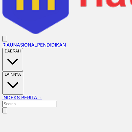
RIAU
NASIONAL
PENDIDIKAN
DAERAH
LAINNYA
INDEKS BERITA +