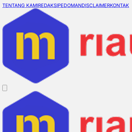
TENTANG KAMI
REDAKSI
PEDOMAN
DISCLAIMER
KONTAK