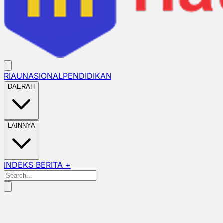
RIAU
NASIONAL
PENDIDIKAN
DAERAH
LAINNYA
INDEKS BERITA +