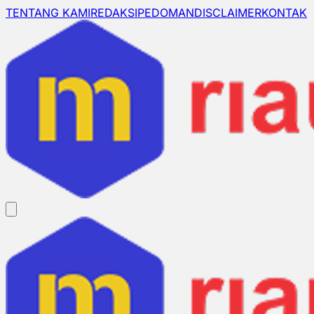
TENTANG KAMI
REDAKSI
PEDOMAN
DISCLAIMER
KONTAK