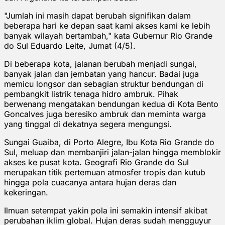
"Jumlah ini masih dapat berubah signifikan dalam
beberapa hari ke depan saat kami akses kami ke lebih
banyak wilayah bertambah," kata Gubernur Rio Grande
do Sul Eduardo Leite, Jumat (4/5).
Di beberapa kota, jalanan berubah menjadi sungai,
banyak jalan dan jembatan yang hancur. Badai juga
memicu longsor dan sebagian struktur bendungan di
pembangkit listrik tenaga hidro ambruk. Pihak
berwenang mengatakan bendungan kedua di Kota Bento
Goncalves juga beresiko ambruk dan meminta warga
yang tinggal di dekatnya segera mengungsi.
Sungai Guaiba, di Porto Alegre, Ibu Kota Rio Grande do
Sul, meluap dan membanjiri jalan-jalan hingga memblokir
akses ke pusat kota. Geografi Rio Grande do Sul
merupakan titik pertemuan atmosfer tropis dan kutub
hingga pola cuacanya antara hujan deras dan
kekeringan.
Ilmuan setempat yakin pola ini semakin intensif akibat
perubahan iklim global. Hujan deras sudah mengguyur