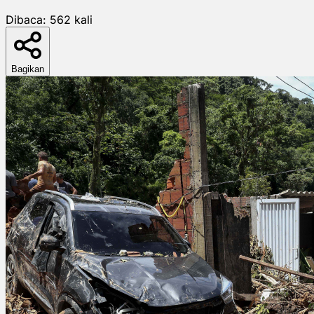
Dibaca:
562
kali
Bagikan