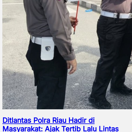
Ditlantas Polra Riau Hadir di
Masyarakat: Ajak Tertib Lalu Lintas