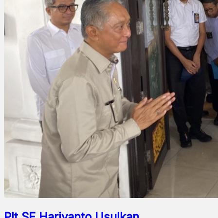
Plt SF Hariyanto Usulkan