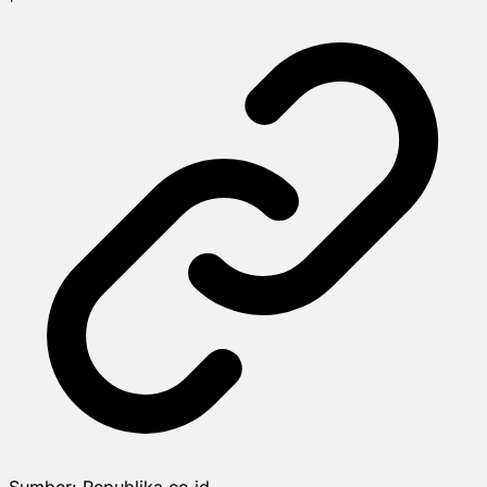
Sumber:
Republika.co.id