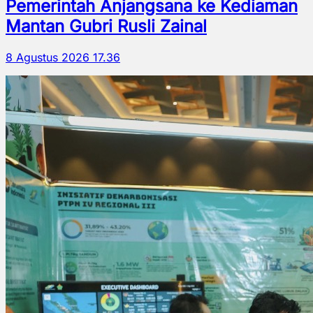
Pemerintah Anjangsana ke Kediaman
Mantan Gubri Rusli Zainal
8 Agustus 2026 17.36