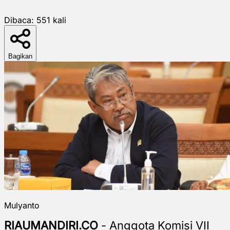
Dibaca:
551
kali
Bagikan
Mulyanto
RIAUMANDIRI.CO
- Anggota Komisi VII