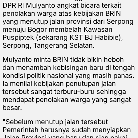
DPR RI Mulyanto angkat bicara terkait
penolakan warga atas kebijakan BRIN
yang menutup jalan provinsi dari Serpong
menuju Bogor membelah Kawasan
Puspiptek (sekarang KST BJ Habibie),
Serpong, Tangerang Selatan.
Mulyanto minta BRIN tidak bikin heboh
dan menambah kebisingan baru di tengah
kondisi politik nasional yang masih panas.
Ia menilai kebijakan penutupan jalan
tersebut sangat terburu-buru sehingga
mendapat penolakan warga yang sangat
besar.
"Sebelum menutup jalan tersebut
Pemerintah harusnya sudah menyiapkan
Jalan Provinsi yang baru dan siap pakai.