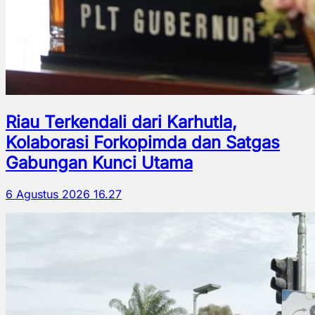
Riau Terkendali dari Karhutla,
Kolaborasi Forkopimda dan Satgas
Gabungan Kunci Utama
6 Agustus 2026 16.27