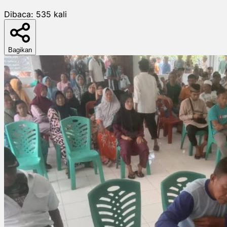
Dibaca:
535
kali
Bagikan