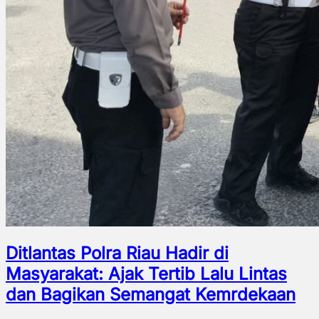
Ditlantas Polra Riau Hadir di
Masyarakat: Ajak Tertib Lalu Lintas
dan Bagikan Semangat Kemrdekaan