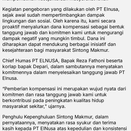
Kegiatan pengeboran yang dilakukan oleh PT Elnusa,
sejak awal sudah mempertimbangkan dampak
lingkungan dan sosial. Oleh karena itu, kami secara
proaktif menyalurkan dana kompensasi sebagai bentuk
tanggung jawab dan komitmen kami untuk mengurangi
dampak negatif yang mungkin timbul. Dana ini
diharapkan dapat mendukung berbagai inisiatif dan
kesejahteraan bagi masyarakat Sintong Makmur.
Chief Humas PT ELNUSA, Bapak Reza Fathoni beserta
korlap bapak Depari, dalam sambutannya menyatakan
komitmennya dalam menyelesaikan tanggung jawab PT
Elnusa.
“Pemberian kompensasi ini merupakan wujud nyata dari
komitmen dan rasa tanggung jawab kami untuk
berkontribusi pada peningkatan kualitas hidup
masyarakat sekitar," ujarnya.
Penghulu Kepenghuluan Sintong Makmur, dalam
pernyataannya, menyatakan rasa syukur dan terima
kasih kepada PT ElNusa atas kepedulian dan konsistensi