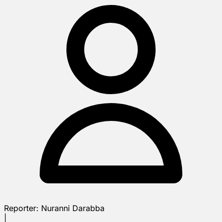
Reporter:
Nuranni Darabba
|