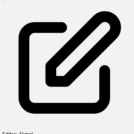
Editor:
Akmal