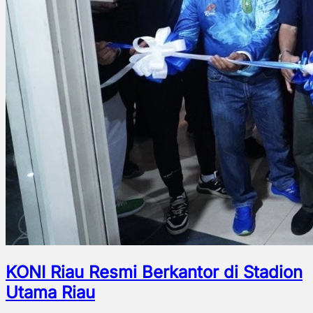
KONI Riau Resmi Berkantor di Stadion
Utama Riau