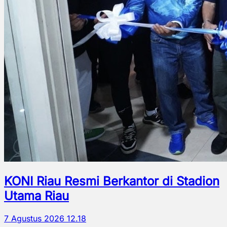
KONI Riau Resmi Berkantor di Stadion
Utama Riau
7 Agustus 2026 12.18