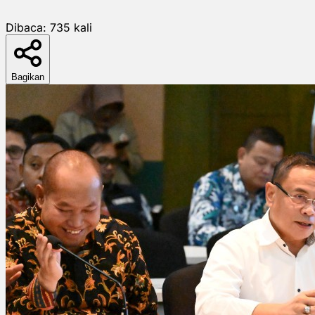
Dibaca:
735
kali
Bagikan