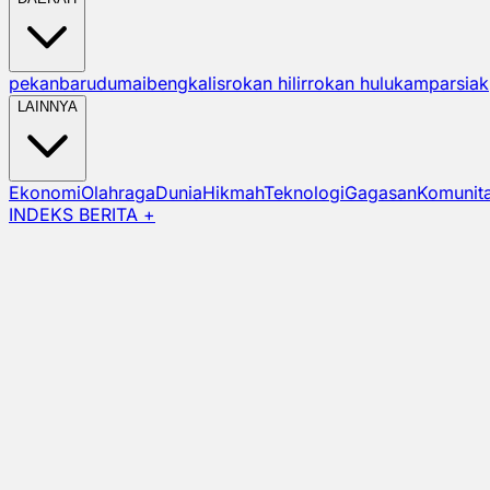
pekanbaru
dumai
bengkalis
rokan hilir
rokan hulu
kampar
siak
LAINNYA
Ekonomi
Olahraga
Dunia
Hikmah
Teknologi
Gagasan
Komunit
INDEKS BERITA +