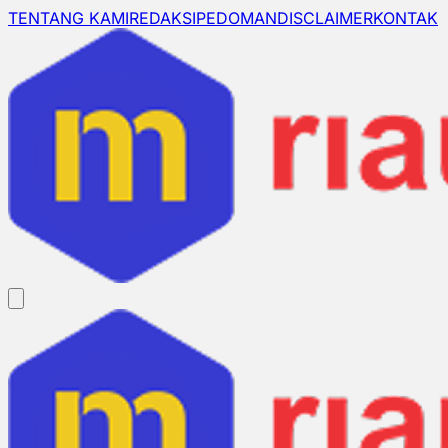
TENTANG KAMI
REDAKSI
PEDOMAN
DISCLAIMER
KONTAK