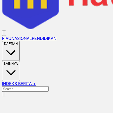
RIAU
NASIONAL
PENDIDIKAN
DAERAH
LAINNYA
INDEKS BERITA +