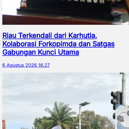
Riau Terkendali dari Karhutla,
Kolaborasi Forkopimda dan Satgas
Gabungan Kunci Utama
6 Agustus 2026 16.27