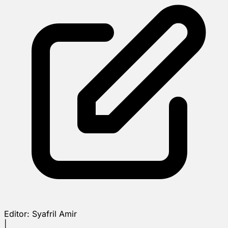
Editor:
Syafril Amir
|