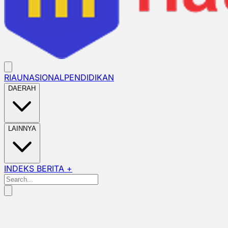
RIAU
NASIONAL
PENDIDIKAN
DAERAH
LAINNYA
INDEKS BERITA +