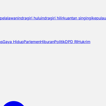
pelalawan
indragiri hulu
indragiri hilir
kuantan singingi
kepulau
as
Gaya Hidup
Parlemen
Hiburan
Politik
DPD RI
Hukrim