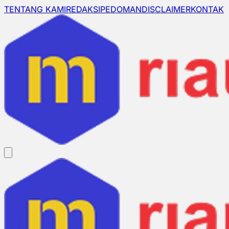
TENTANG KAMI
REDAKSI
PEDOMAN
DISCLAIMER
KONTAK