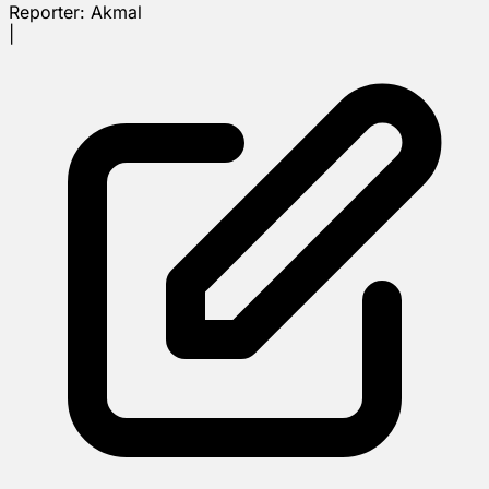
Reporter:
Akmal
|