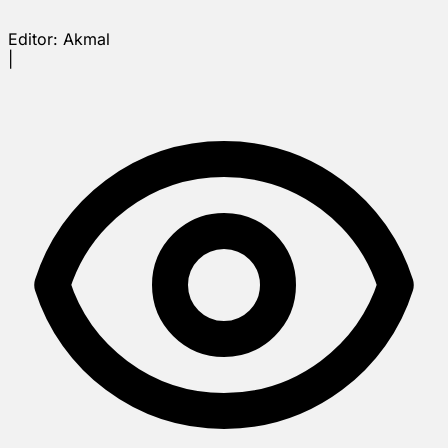
Editor:
Akmal
|