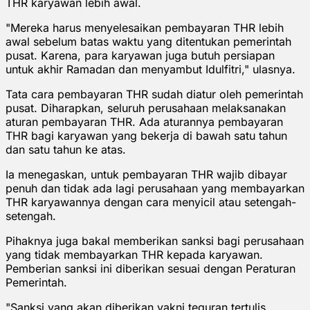
THR karyawan lebih awal.
"Mereka harus menyelesaikan pembayaran THR lebih
awal sebelum batas waktu yang ditentukan pemerintah
pusat. Karena, para karyawan juga butuh persiapan
untuk akhir Ramadan dan menyambut Idulfitri," ulasnya.
Tata cara pembayaran THR sudah diatur oleh pemerintah
pusat. Diharapkan, seluruh perusahaan melaksanakan
aturan pembayaran THR. Ada aturannya pembayaran
THR bagi karyawan yang bekerja di bawah satu tahun
dan satu tahun ke atas.
Ia menegaskan, untuk pembayaran THR wajib dibayar
penuh dan tidak ada lagi perusahaan yang membayarkan
THR karyawannya dengan cara menyicil atau setengah-
setengah.
Pihaknya juga bakal memberikan sanksi bagi perusahaan
yang tidak membayarkan THR kepada karyawan.
Pemberian sanksi ini diberikan sesuai dengan Peraturan
Pemerintah.
"Sanksi yang akan diberikan yakni teguran tertulis