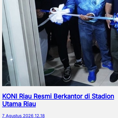
KONI Riau Resmi Berkantor di Stadion
Utama Riau
7 Agustus 2026 12.18