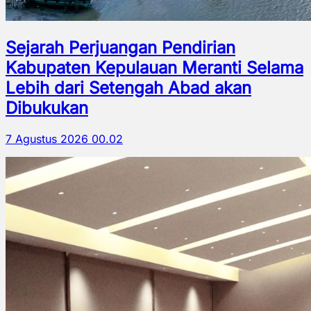
Sejarah Perjuangan Pendirian
Kabupaten Kepulauan Meranti Selama
Lebih dari Setengah Abad akan
Dibukukan
7 Agustus 2026 00.02