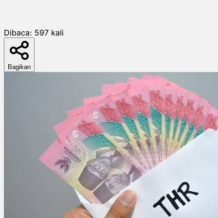
Dibaca:
597
kali
Bagikan