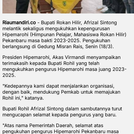
Riaumandiri.co
- Bupati Rokan Hilir, Afrizal Sintong
melantik sekaligus mengukuhkan kepengurusan
Hipemarohi (Himpunan Pelajar, Mahasiswa Rokan Hilir)
Pekanbaru masa bakti 2023-2025. Pengukuhan
berlangsung di Gedung Misran Rais, Senin (18/3).
Presiden Hipemarohi, Akas Virmandi menyampaikan
terimakasih kepada Bupati Rohil yang telah
mengukuhkan pengurus Hipemarohi masa juang 2023-
2025.
"Kedepannya kami dapat menjalankan organisasi,
dengan baik, mendukung Pemkab untuk memajukan
Rohil ini," katanya.
Bupati Rohil Afrizal Sintong dalam sambutannya turut
mengucapan selamat kepada pengurus yang baru.
"Atas nama Pemerintah Daerah, selamat atas
pengukuhan pengurus Hipemarohi Pekanbaru masa