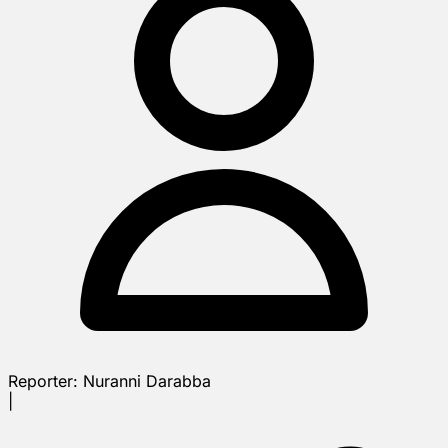
Reporter:
Nuranni Darabba
|