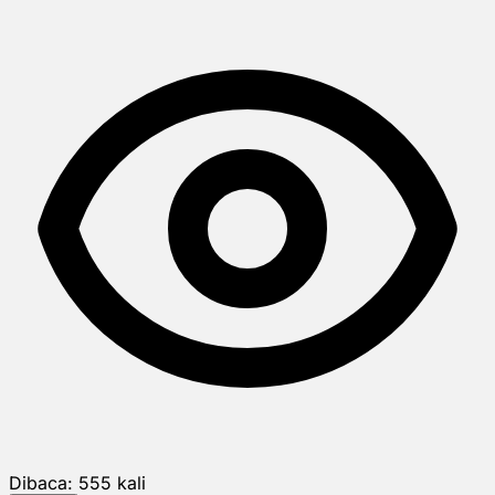
Dibaca:
555
kali