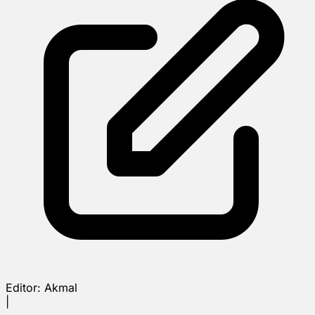
Editor:
Akmal
|