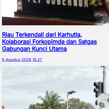
Riau Terkendali dari Karhutla,
Kolaborasi Forkopimda dan Satgas
Gabungan Kunci Utama
6 Agustus 2026 16.27