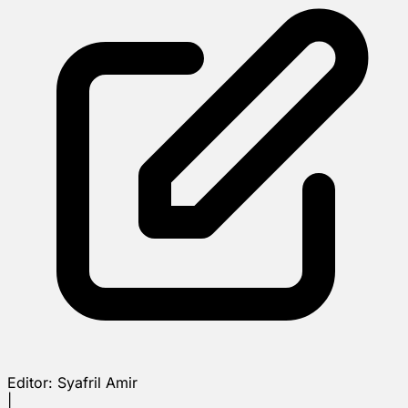
Editor:
Syafril Amir
|