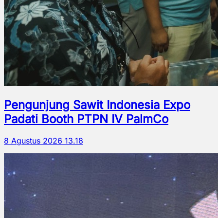
Pengunjung Sawit Indonesia Expo
Padati Booth PTPN IV PalmCo
8 Agustus 2026 13.18