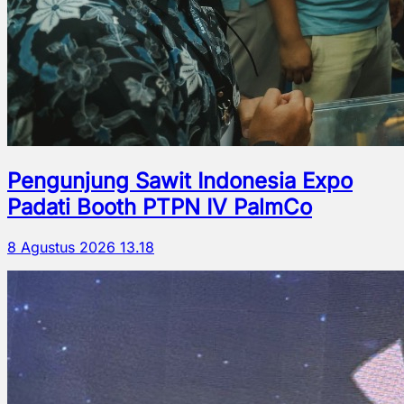
Pengunjung Sawit Indonesia Expo
Padati Booth PTPN IV PalmCo
8 Agustus 2026 13.18