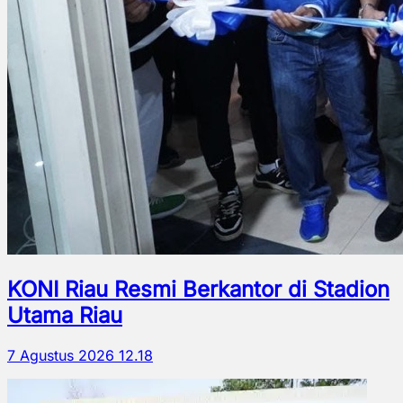
KONI Riau Resmi Berkantor di Stadion
Utama Riau
7 Agustus 2026 12.18