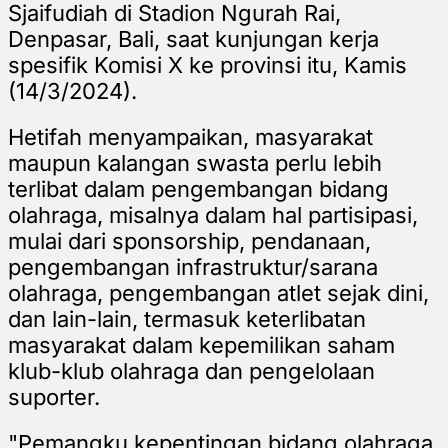
Sjaifudiah
di Stadion Ngurah Rai,
Denpasar, Bali,
saat kunjungan kerja
spesifik Komisi X ke provinsi itu,
Kamis
(14/3/2024).
Hetifah menyampaikan, masyarakat
maupun kalangan swasta perlu lebih
terlibat dalam pengembangan bidang
olahraga, misalnya dalam hal partisipasi,
mulai dari sponsorship, pendanaan,
pengembangan infrastruktur/sarana
olahraga, pengembangan atlet sejak dini,
dan lain-lain, termasuk keterlibatan
masyarakat dalam kepemilikan saham
klub-klub olahraga dan pengelolaan
suporter.
"Pemangku kepentingan bidang olahraga