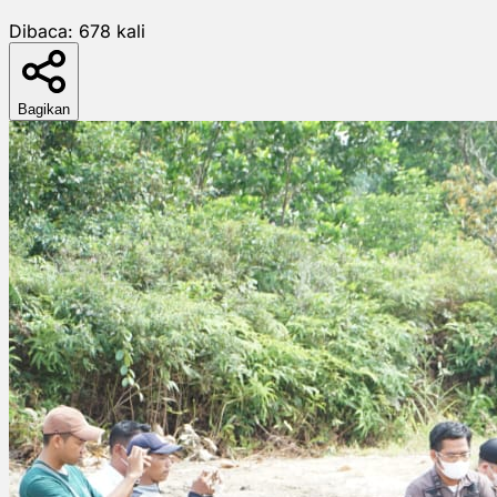
Dibaca:
678
kali
Bagikan