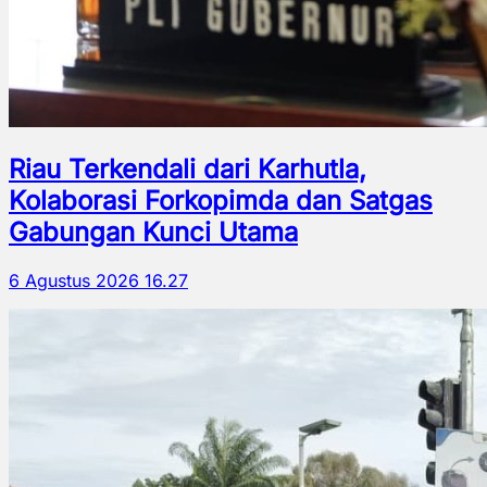
Riau Terkendali dari Karhutla,
Kolaborasi Forkopimda dan Satgas
Gabungan Kunci Utama
6 Agustus 2026 16.27