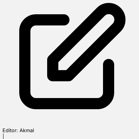
Editor:
Akmal
|