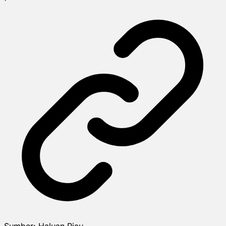
Sumber:
Haluan Riau