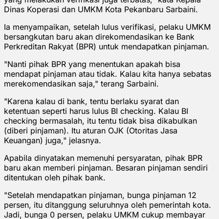
Dinas Koperasi dan UMKM Kota Pekanbaru Sarbaini.
Ia menyampaikan, setelah lulus verifikasi, pelaku UMKM
bersangkutan baru akan direkomendasikan ke Bank
Perkreditan Rakyat (BPR) untuk mendapatkan pinjaman.
"Nanti pihak BPR yang menentukan apakah bisa
mendapat pinjaman atau tidak. Kalau kita hanya sebatas
merekomendasikan saja," terang Sarbaini.
"Karena kalau di bank, tentu berlaku syarat dan
ketentuan seperti harus lulus BI checking. Kalau BI
checking bermasalah, itu tentu tidak bisa dikabulkan
(diberi pinjaman). Itu aturan OJK (Otoritas Jasa
Keuangan) juga," jelasnya.
Apabila dinyatakan memenuhi persyaratan, pihak BPR
baru akan memberi pinjaman. Besaran pinjaman sendiri
ditentukan oleh pihak bank.
"Setelah mendapatkan pinjaman, bunga pinjaman 12
persen, itu ditanggung seluruhnya oleh pemerintah kota.
Jadi, bunga 0 persen, pelaku UMKM cukup membayar