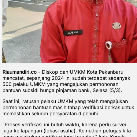
Riaumandiri.co
- Diskop dan UMKM Kota Pekanbaru
mencatat, sepanjang 2024 ini sudah terdapat sebanyak
500 pelaku UMKM yang mengajukan permohonan
bantuan subsidi bunga pinjaman bank, Selasa (5/3).
Saat ini, ratusan pelaku UMKM yang telah mengajukan
permohonan bantuan masih tahap verifikasi berkas untuk
memastikan seluruh persyaratan dipenuhi.
"Proses verifikasi ini butuh waktu, karena perlu survei
juga ke lapangan (lokasi usaha). Kemudian petugas kita
yang melakukan verifikasi juga terbatas," kata Kepala