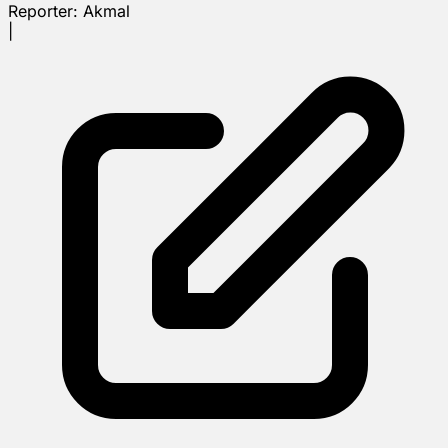
Reporter:
Akmal
|