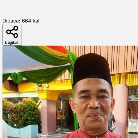
Dibaca:
664
kali
Bagikan