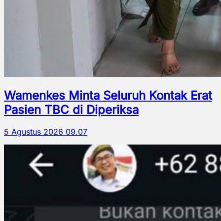
Wamenkes Minta Seluruh Kontak Erat
Pasien TBC di Diperiksa
5 Agustus 2026 09.07