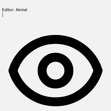
Editor:
Akmal
|