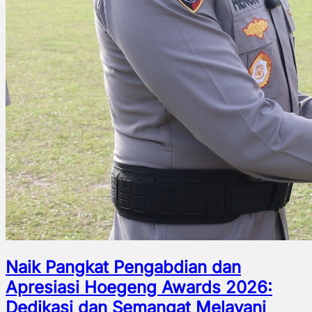
Naik Pangkat Pengabdian dan
Apresiasi Hoegeng Awards 2026:
Dedikasi dan Semangat Melayani