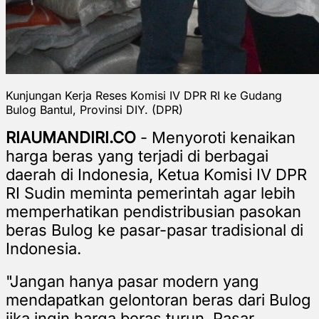
Kunjungan Kerja Reses Komisi IV DPR RI ke Gudang
Bulog Bantul, Provinsi DIY. (DPR)
RIAUMANDIRI.CO
- Menyoroti kenaikan
harga beras yang terjadi di berbagai
daerah di Indonesia, Ketua Komisi IV DPR
RI Sudin meminta pemerintah agar lebih
memperhatikan pendistribusian pasokan
beras Bulog ke pasar-pasar tradisional di
Indonesia.
"Jangan hanya pasar modern yang
mendapatkan gelontoran beras dari Bulog
jika ingin harga beras turun. Pasar