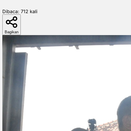
Dibaca:
712
kali
Bagikan