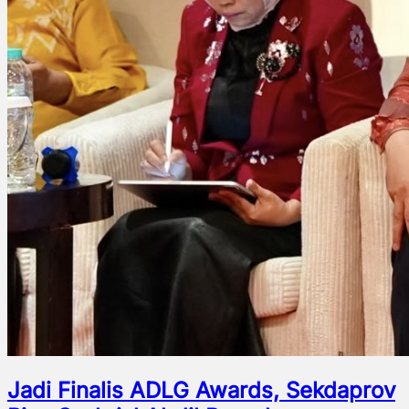
Jadi Finalis ADLG Awards, Sekdaprov