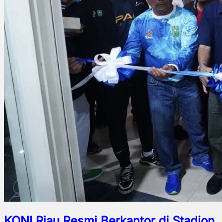
KONI Riau Resmi Berkantor di Stadion