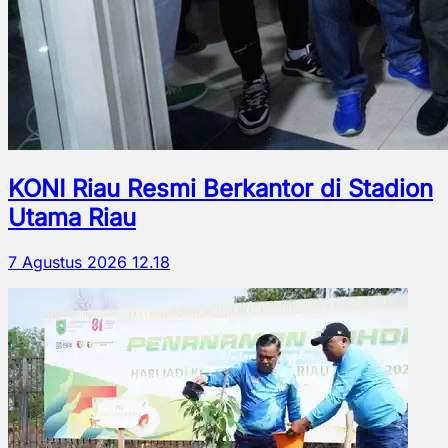
KONI Riau Resmi Berkantor di Stadion
Utama Riau
7 Agustus 2026 12.18