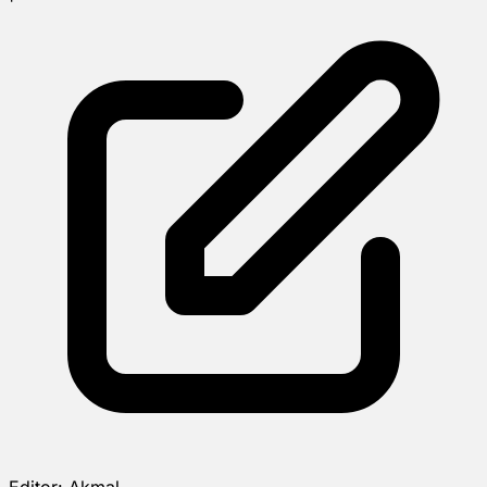
Editor:
Akmal