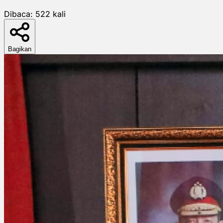
Dibaca:
522
kali
Bagikan