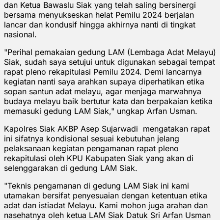
dan Ketua Bawaslu Siak yang telah saling bersinergi
bersama menyukseskan helat Pemilu 2024 berjalan
lancar dan kondusif hingga akhirnya nanti di tingkat
nasional.
"Perihal pemakaian gedung LAM (Lembaga Adat Melayu)
Siak, sudah saya setujui untuk digunakan sebagai tempat
rapat pleno rekapitulasi Pemilu 2024. Demi lancarnya
kegiatan nanti saya arahkan supaya diperhatikan etika
sopan santun adat melayu, agar menjaga marwahnya
budaya melayu baik bertutur kata dan berpakaian ketika
memasuki gedung LAM Siak," ungkap Arfan Usman.
Kapolres Siak AKBP Asep Sujarwadi mengatakan rapat
ini sifatnya kondisional sesuai kebutuhan jelang
pelaksanaan kegiatan pengamanan rapat pleno
rekapitulasi oleh KPU Kabupaten Siak yang akan di
selenggarakan di gedung LAM Siak.
"Teknis pengamanan di gedung LAM Siak ini kami
utamakan bersifat penyesuaian dengan ketentuan etika
adat dan istiadat Melayu. Kami mohon juga arahan dan
nasehatnya oleh ketua LAM Siak Datuk Sri Arfan Usman