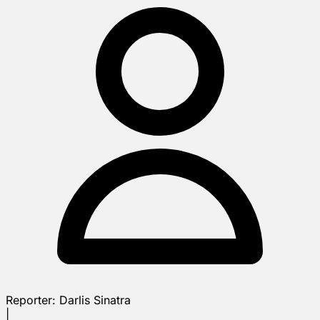
Reporter:
Darlis Sinatra
|