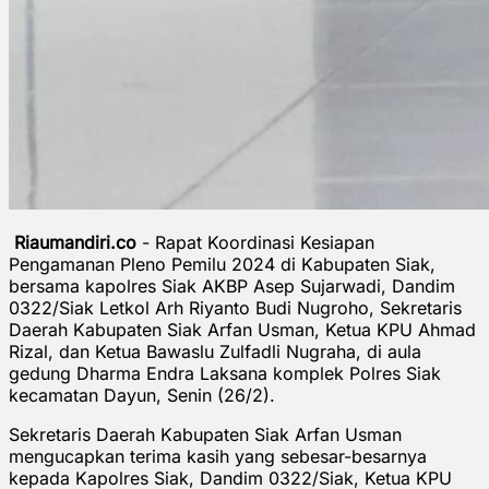
Riaumandiri.co
- Rapat Koordinasi Kesiapan
Pengamanan Pleno Pemilu 2024 di Kabupaten Siak,
bersama kapolres Siak AKBP Asep Sujarwadi, Dandim
0322/Siak Letkol Arh Riyanto Budi Nugroho, Sekretaris
Daerah Kabupaten Siak Arfan Usman, Ketua KPU Ahmad
Rizal, dan Ketua Bawaslu Zulfadli Nugraha, di aula
gedung Dharma Endra Laksana komplek Polres Siak
kecamatan Dayun, Senin (26/2).
Sekretaris Daerah Kabupaten Siak Arfan Usman
mengucapkan terima kasih yang sebesar-besarnya
kepada Kapolres Siak, Dandim 0322/Siak, Ketua KPU