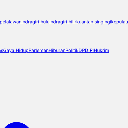
pelalawan
indragiri hulu
indragiri hilir
kuantan singingi
kepulau
as
Gaya Hidup
Parlemen
Hiburan
Politik
DPD RI
Hukrim