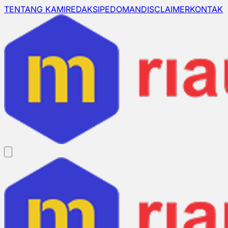
TENTANG KAMI
REDAKSI
PEDOMAN
DISCLAIMER
KONTAK