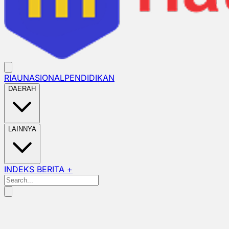
RIAU
NASIONAL
PENDIDIKAN
DAERAH
LAINNYA
INDEKS BERITA +