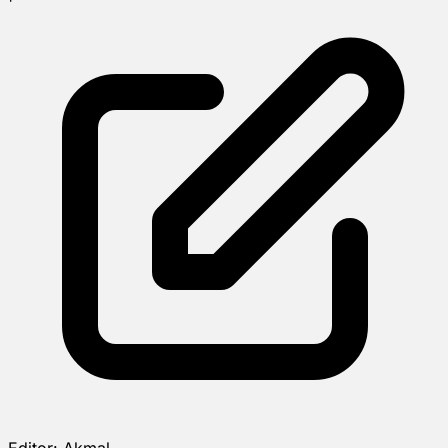
Editor:
Akmal