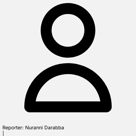
Reporter:
Nuranni Darabba
|