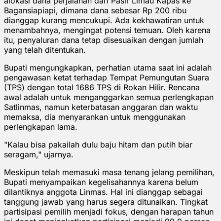
alokasi dana perjalanan dari Pasir Limau Kapas ke
Bagansiapiapi, dimana dana sebesar Rp 200 ribu
dianggap kurang mencukupi. Ada kekhawatiran untuk
menambahnya, mengingat potensi temuan. Oleh karena
itu, penyaluran dana tetap disesuaikan dengan jumlah
yang telah ditentukan.
Bupati mengungkapkan, perhatian utama saat ini adalah
pengawasan ketat terhadap Tempat Pemungutan Suara
(TPS) dengan total 1686 TPS di Rokan Hilir. Rencana
awal adalah untuk menganggarkan semua perlengkapan
Satlinmas, namun keterbatasan anggaran dan waktu
memaksa, dia menyarankan untuk menggunakan
perlengkapan lama.
"Kalau bisa pakailah dulu baju hitam dan putih biar
seragam," ujarnya.
Meskipun telah memasuki masa tenang jelang pemilihan,
Bupati menyampaikan kegelisahannya karena belum
dilantiknya anggota Linmas. Hal ini dianggap sebagai
tanggung jawab yang harus segera ditunaikan. Tingkat
partisipasi pemilih menjadi fokus, dengan harapan tahun