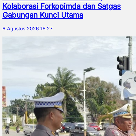
Kolaborasi Forkopimda dan Satgas
Gabungan Kunci Utama
6 Agustus 2026 16.27