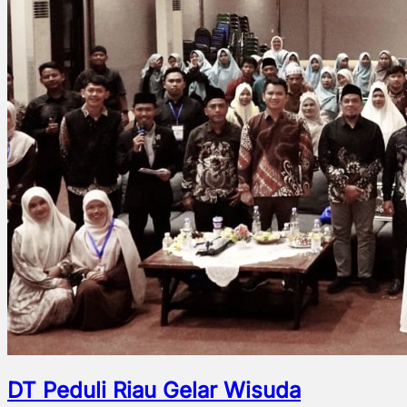
DT Peduli Riau Gelar Wisuda