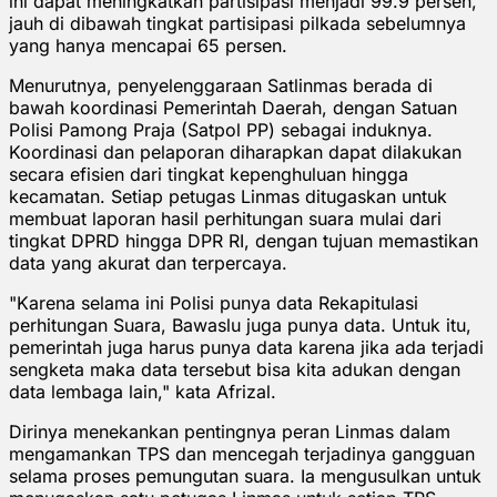
ini dapat meningkatkan partisipasi menjadi 99.9 persen,
jauh di dibawah tingkat partisipasi pilkada sebelumnya
yang hanya mencapai 65 persen.
Menurutnya, penyelenggaraan Satlinmas berada di
bawah koordinasi Pemerintah Daerah, dengan Satuan
Polisi Pamong Praja (Satpol PP) sebagai induknya.
Koordinasi dan pelaporan diharapkan dapat dilakukan
secara efisien dari tingkat kepenghuluan hingga
kecamatan. Setiap petugas Linmas ditugaskan untuk
membuat laporan hasil perhitungan suara mulai dari
tingkat DPRD hingga DPR RI, dengan tujuan memastikan
data yang akurat dan terpercaya.
"Karena selama ini Polisi punya data Rekapitulasi
perhitungan Suara, Bawaslu juga punya data. Untuk itu,
pemerintah juga harus punya data karena jika ada terjadi
sengketa maka data tersebut bisa kita adukan dengan
data lembaga lain," kata Afrizal.
Dirinya menekankan pentingnya peran Linmas dalam
mengamankan TPS dan mencegah terjadinya gangguan
selama proses pemungutan suara. Ia mengusulkan untuk