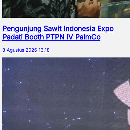
Pengunjung Sawit Indonesia Expo
Padati Booth PTPN IV PalmCo
8 Agustus 2026 13.18