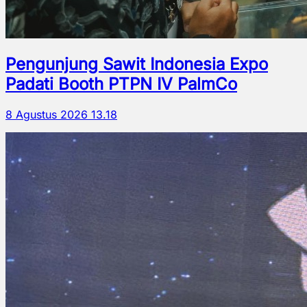
Pengunjung Sawit Indonesia Expo
Padati Booth PTPN IV PalmCo
8 Agustus 2026 13.18