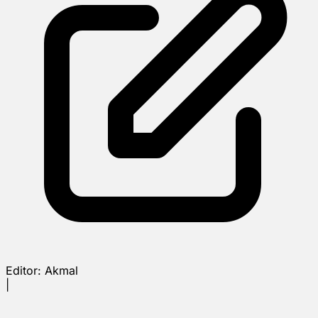
Editor:
Akmal
|