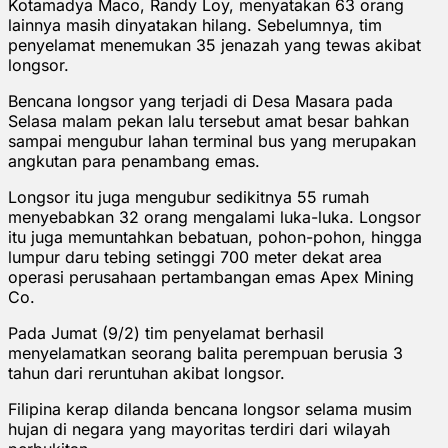
Kotamadya Maco, Randy Loy, menyatakan 63 orang
lainnya masih dinyatakan hilang. Sebelumnya, tim
penyelamat menemukan 35 jenazah yang tewas akibat
longsor.
Bencana longsor yang terjadi di Desa Masara pada
Selasa malam pekan lalu tersebut amat besar bahkan
sampai mengubur lahan terminal bus yang merupakan
angkutan para penambang emas.
Longsor itu juga mengubur sedikitnya 55 rumah
menyebabkan 32 orang mengalami luka-luka. Longsor
itu juga memuntahkan bebatuan, pohon-pohon, hingga
lumpur daru tebing setinggi 700 meter dekat area
operasi perusahaan pertambangan emas Apex Mining
Co.
Pada Jumat (9/2) tim penyelamat berhasil
menyelamatkan seorang balita perempuan berusia 3
tahun dari reruntuhan akibat longsor.
Filipina kerap dilanda bencana longsor selama musim
hujan di negara yang mayoritas terdiri dari wilayah