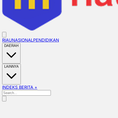
RIAU
NASIONAL
PENDIDIKAN
DAERAH
LAINNYA
INDEKS BERITA +