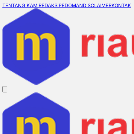
TENTANG KAMI
REDAKSI
PEDOMAN
DISCLAIMER
KONTAK