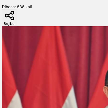
Dibaca:
536
kali
Bagikan