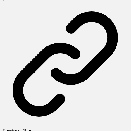
Sumber:
Rilis