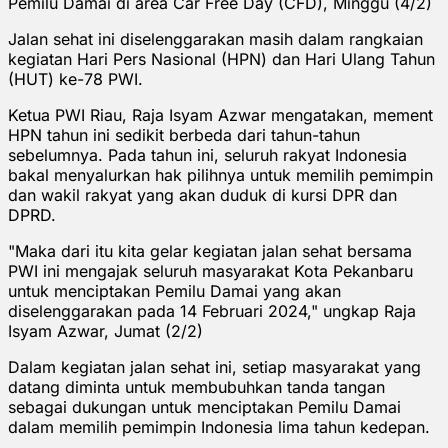
Pemilu Damai di area Car Free Day (CFD), Minggu (4/2)
Jalan sehat ini diselenggarakan masih dalam rangkaian
kegiatan Hari Pers Nasional (HPN) dan Hari Ulang Tahun
(HUT) ke-78 PWI.
Ketua PWI Riau, Raja Isyam Azwar mengatakan, mement
HPN tahun ini sedikit berbeda dari tahun-tahun
sebelumnya. Pada tahun ini, seluruh rakyat Indonesia
bakal menyalurkan hak pilihnya untuk memilih pemimpin
dan wakil rakyat yang akan duduk di kursi DPR dan
DPRD.
"Maka dari itu kita gelar kegiatan jalan sehat bersama
PWI ini mengajak seluruh masyarakat Kota Pekanbaru
untuk menciptakan Pemilu Damai yang akan
diselenggarakan pada 14 Februari 2024," ungkap Raja
Isyam Azwar, Jumat (2/2)
Dalam kegiatan jalan sehat ini, setiap masyarakat yang
datang diminta untuk membubuhkan tanda tangan
sebagai dukungan untuk menciptakan Pemilu Damai
dalam memilih pemimpin Indonesia lima tahun kedepan.