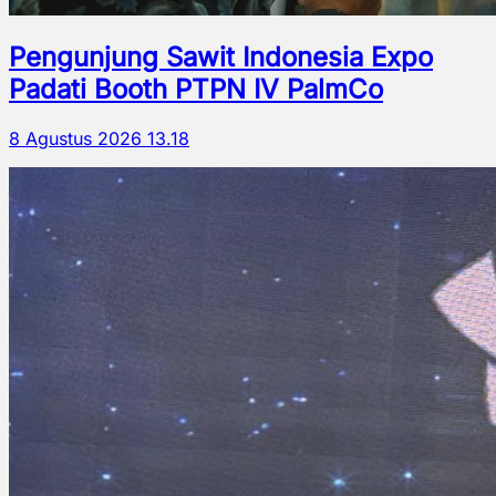
Pengunjung Sawit Indonesia Expo
Padati Booth PTPN IV PalmCo
8 Agustus 2026 13.18