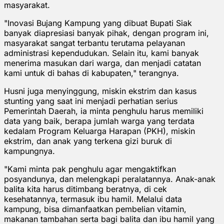
masyarakat.
"Inovasi Bujang Kampung yang dibuat Bupati Siak
banyak diapresiasi banyak pihak, dengan program ini,
masyarakat sangat terbantu terutama pelayanan
administrasi kependudukan. Selain itu, kami banyak
menerima masukan dari warga, dan menjadi catatan
kami untuk di bahas di kabupaten," terangnya.
Husni juga menyinggung, miskin ekstrim dan kasus
stunting yang saat ini menjadi perhatian serius
Pemerintah Daerah, ia minta penghulu harus memiliki
data yang baik, berapa jumlah warga yang terdata
kedalam Program Keluarga Harapan (PKH), miskin
ekstrim, dan anak yang terkena gizi buruk di
kampungnya.
"Kami minta pak penghulu agar mengaktifkan
posyandunya, dan melengkapi peralatannya. Anak-anak
balita kita harus ditimbang beratnya, di cek
kesehatannya, termasuk ibu hamil. Melalui data
kampung, bisa dimanfaatkan pembelian vitamin,
makanan tambahan serta bagi balita dan ibu hamil yang