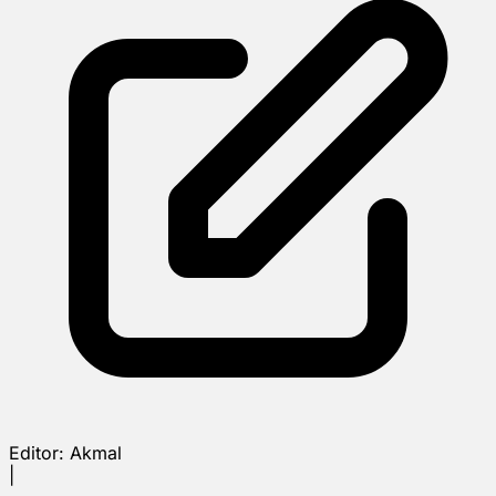
Editor:
Akmal
|