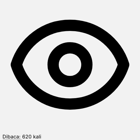
Dibaca:
620
kali