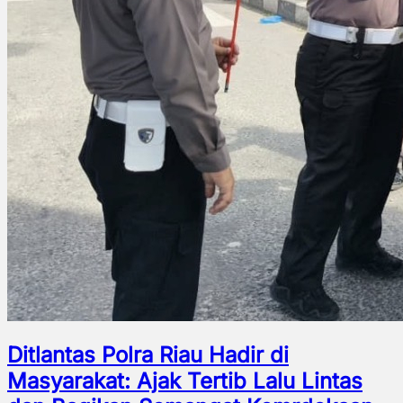
Ditlantas Polra Riau Hadir di
Masyarakat: Ajak Tertib Lalu Lintas