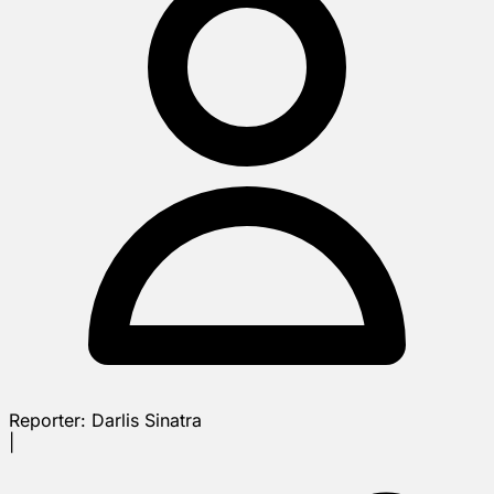
Reporter:
Darlis Sinatra
|