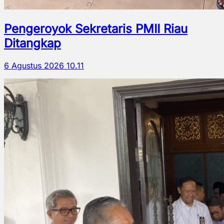
Pengeroyok Sekretaris PMII Riau
Ditangkap
6 Agustus 2026 10.11