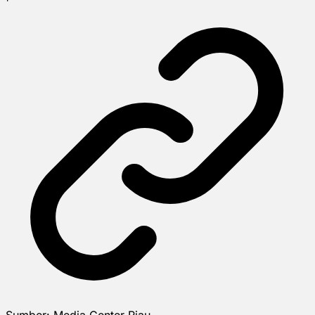
Sumber:
Media Center Riau