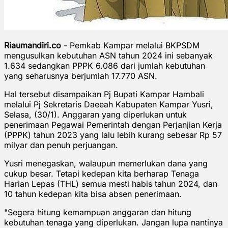
Riaumandiri.co
- Pemkab Kampar melalui BKPSDM
mengusulkan kebutuhan ASN tahun 2024 ini sebanyak
1.634 sedangkan PPPK 6.086 dari jumlah kebutuhan
yang seharusnya berjumlah 17.770 ASN.
Hal tersebut disampaikan Pj Bupati Kampar Hambali
melalui Pj Sekretaris Daeeah Kabupaten Kampar Yusri,
Selasa, (30/1). Anggaran yang diperlukan untuk
penerimaan Pegawai Pemerintah dengan Perjanjian Kerja
(PPPK) tahun 2023 yang lalu lebih kurang sebesar Rp 57
milyar dan penuh perjuangan.
Yusri menegaskan, walaupun memerlukan dana yang
cukup besar. Tetapi kedepan kita berharap Tenaga
Harian Lepas (THL) semua mesti habis tahun 2024, dan
10 tahun kedepan kita bisa absen penerimaan.
"Segera hitung kemampuan anggaran dan hitung
kebutuhan tenaga yang diperlukan. Jangan lupa nantinya