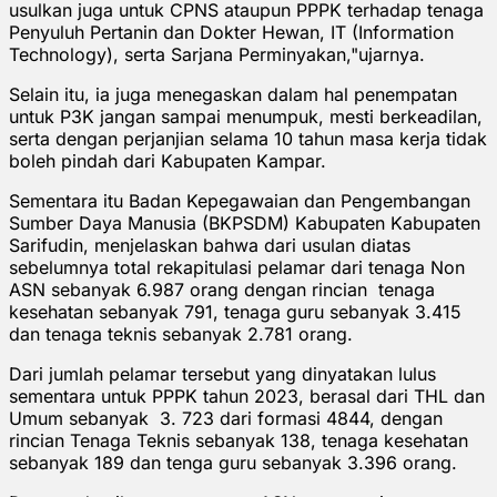
usulkan juga untuk CPNS ataupun PPPK terhadap tenaga
Penyuluh Pertanin dan Dokter Hewan, IT (Information
Technology), serta Sarjana Perminyakan,"ujarnya.
Selain itu, ia juga menegaskan dalam hal penempatan
untuk P3K jangan sampai menumpuk, mesti berkeadilan,
serta dengan perjanjian selama 10 tahun masa kerja tidak
boleh pindah dari Kabupaten Kampar.
Sementara itu Badan Kepegawaian dan Pengembangan
Sumber Daya Manusia (BKPSDM) Kabupaten Kabupaten
Sarifudin, menjelaskan bahwa dari usulan diatas
sebelumnya total rekapitulasi pelamar dari tenaga Non
ASN sebanyak 6.987 orang dengan rincian tenaga
kesehatan sebanyak 791, tenaga guru sebanyak 3.415
dan tenaga teknis sebanyak 2.781 orang.
Dari jumlah pelamar tersebut yang dinyatakan lulus
sementara untuk PPPK tahun 2023, berasal dari THL dan
Umum sebanyak 3. 723 dari formasi 4844, dengan
rincian Tenaga Teknis sebanyak 138, tenaga kesehatan
sebanyak 189 dan tenga guru sebanyak 3.396 orang.