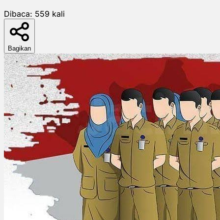
Dibaca:
559
kali
Bagikan