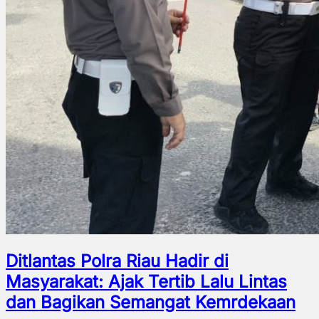
Ditlantas Polra Riau Hadir di
Masyarakat: Ajak Tertib Lalu Lintas
dan Bagikan Semangat Kemrdekaan