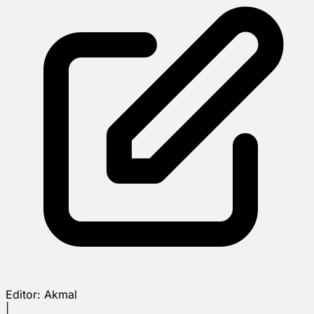
Editor:
Akmal
|