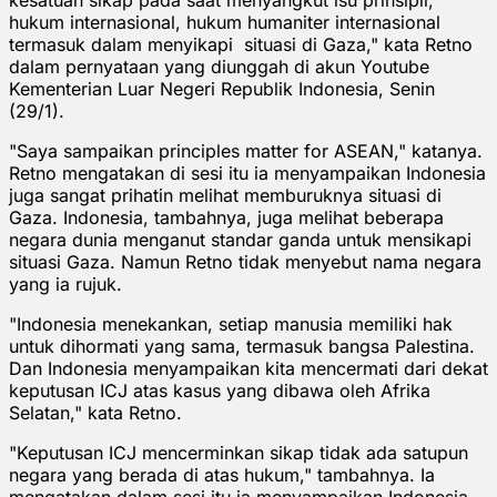
hukum internasional, hukum humaniter internasional
termasuk dalam menyikapi situasi di Gaza," kata Retno
dalam pernyataan yang diunggah di akun Youtube
Kementerian Luar Negeri Republik Indonesia, Senin
(29/1).
"Saya sampaikan principles matter for ASEAN," katanya.
Retno mengatakan di sesi itu ia menyampaikan Indonesia
juga sangat prihatin melihat memburuknya situasi di
Gaza. Indonesia, tambahnya, juga melihat beberapa
negara dunia menganut standar ganda untuk mensikapi
situasi Gaza. Namun Retno tidak menyebut nama negara
yang ia rujuk.
"Indonesia menekankan, setiap manusia memiliki hak
untuk dihormati yang sama, termasuk bangsa Palestina.
Dan Indonesia menyampaikan kita mencermati dari dekat
keputusan ICJ atas kasus yang dibawa oleh Afrika
Selatan," kata Retno.
"Keputusan ICJ mencerminkan sikap tidak ada satupun
negara yang berada di atas hukum," tambahnya. Ia
mengatakan dalam sesi itu ia menyampaikan Indonesia