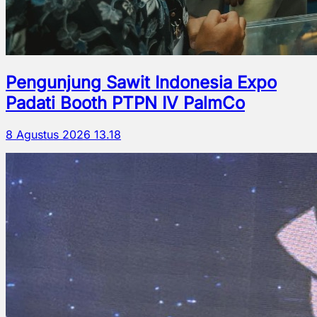
Pengunjung Sawit Indonesia Expo
Padati Booth PTPN IV PalmCo
8 Agustus 2026 13.18