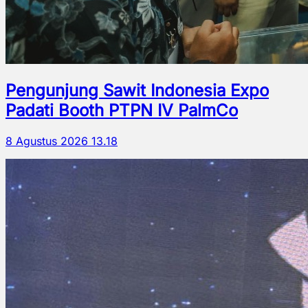
Pengunjung Sawit Indonesia Expo
Padati Booth PTPN IV PalmCo
8 Agustus 2026 13.18