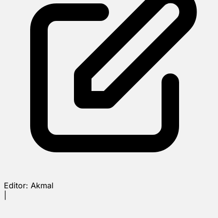
Editor:
Akmal
|