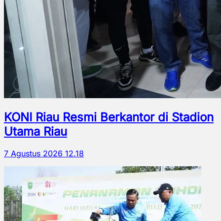
KONI Riau Resmi Berkantor di Stadion
Utama Riau
7 Agustus 2026 12.18