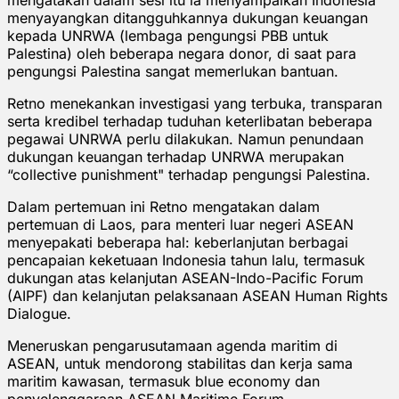
menyayangkan ditangguhkannya dukungan keuangan
kepada UNRWA (lembaga pengungsi PBB untuk
Palestina) oleh beberapa negara donor, di saat para
pengungsi Palestina sangat memerlukan bantuan.
Retno menekankan investigasi yang terbuka, transparan
serta kredibel terhadap tuduhan keterlibatan beberapa
pegawai UNRWA perlu dilakukan. Namun penundaan
dukungan keuangan terhadap UNRWA merupakan
“collective punishment" terhadap pengungsi Palestina.
Dalam pertemuan ini Retno mengatakan dalam
pertemuan di Laos, para menteri luar negeri ASEAN
menyepakati beberapa hal: keberlanjutan berbagai
pencapaian keketuaan Indonesia tahun lalu, termasuk
dukungan atas kelanjutan ASEAN-Indo-Pacific Forum
(AIPF) dan kelanjutan pelaksanaan ASEAN Human Rights
Dialogue.
Meneruskan pengarusutamaan agenda maritim di
ASEAN, untuk mendorong stabilitas dan kerja sama
maritim kawasan, termasuk blue economy dan
penyelenggaraan ASEAN Maritime Forum