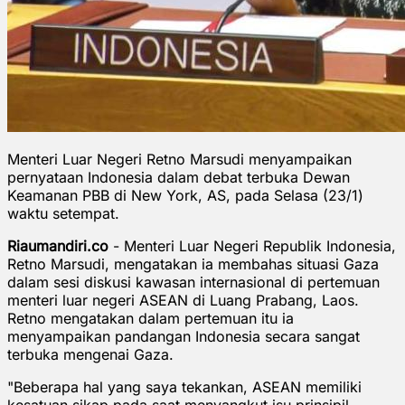
Menteri Luar Negeri Retno Marsudi menyampaikan
pernyataan Indonesia dalam debat terbuka Dewan
Keamanan PBB di New York, AS, pada Selasa (23/1)
waktu setempat.
Riaumandiri.co
- Menteri Luar Negeri Republik Indonesia,
Retno Marsudi, mengatakan ia membahas situasi Gaza
dalam sesi diskusi kawasan internasional di pertemuan
menteri luar negeri ASEAN di Luang Prabang, Laos.
Retno mengatakan dalam pertemuan itu ia
menyampaikan pandangan Indonesia secara sangat
terbuka mengenai Gaza.
"Beberapa hal yang saya tekankan, ASEAN memiliki
kesatuan sikap pada saat menyangkut isu prinsipil,