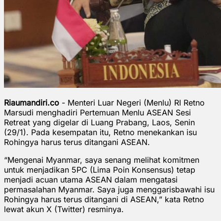
Riaumandiri.co
- Menteri Luar Negeri (Menlu) RI Retno
Marsudi menghadiri Pertemuan Menlu ASEAN Sesi
Retreat yang digelar di Luang Prabang, Laos, Senin
(29/1). Pada kesempatan itu, Retno menekankan isu
Rohingya harus terus ditangani ASEAN.
“Mengenai Myanmar, saya senang melihat komitmen
untuk menjadikan 5PC (Lima Poin Konsensus) tetap
menjadi acuan utama ASEAN dalam mengatasi
permasalahan Myanmar. Saya juga menggarisbawahi isu
Rohingya harus terus ditangani di ASEAN,” kata Retno
lewat akun X (Twitter) resminya.