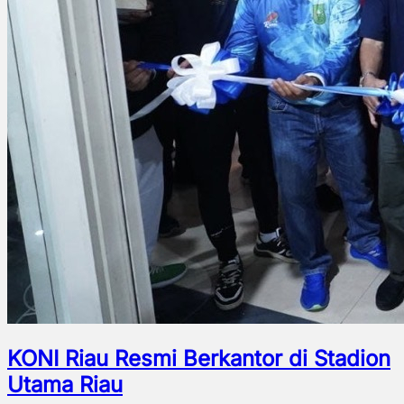
KONI Riau Resmi Berkantor di Stadion
Utama Riau