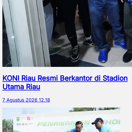
KONI Riau Resmi Berkantor di Stadion
Utama Riau
7 Agustus 2026 12.18