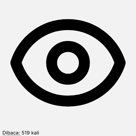
Dibaca:
519
kali