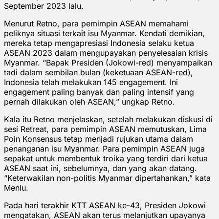
September 2023 lalu.
Menurut Retno, para pemimpin ASEAN memahami
peliknya situasi terkait isu Myanmar. Kendati demikian,
mereka tetap mengapresiasi Indonesia selaku ketua
ASEAN 2023 dalam mengupayakan penyelesaian krisis
Myanmar. “Bapak Presiden (Jokowi-red) menyampaikan
tadi dalam sembilan bulan (keketuaan ASEAN-red),
Indonesia telah melakukan 145 engagement. Ini
engagement paling banyak dan paling intensif yang
pernah dilakukan oleh ASEAN,” ungkap Retno.
Kala itu Retno menjelaskan, setelah melakukan diskusi di
sesi Retreat, para pemimpin ASEAN memutuskan, Lima
Poin Konsensus tetap menjadi rujukan utama dalam
penanganan isu Myanmar. Para pemimpin ASEAN juga
sepakat untuk membentuk troika yang terdiri dari ketua
ASEAN saat ini, sebelumnya, dan yang akan datang.
“Keterwakilan non-politis Myanmar dipertahankan,” kata
Menlu.
Pada hari terakhir KTT ASEAN ke-43, Presiden Jokowi
mengatakan, ASEAN akan terus melanjutkan upayanya