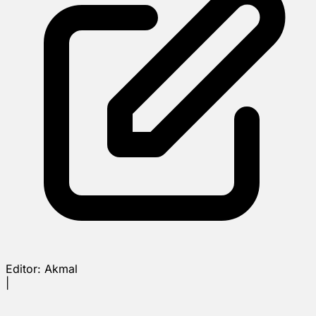
Editor:
Akmal
|