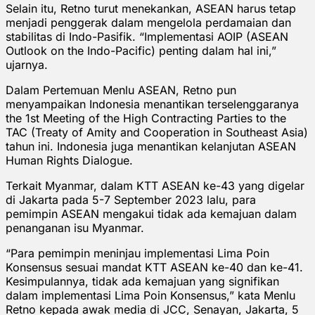
Selain itu, Retno turut menekankan, ASEAN harus tetap
menjadi penggerak dalam mengelola perdamaian dan
stabilitas di Indo-Pasifik. “Implementasi AOIP (ASEAN
Outlook on the Indo-Pacific) penting dalam hal ini,”
ujarnya.
Dalam Pertemuan Menlu ASEAN, Retno pun
menyampaikan Indonesia menantikan terselenggaranya
the 1st Meeting of the High Contracting Parties to the
TAC (Treaty of Amity and Cooperation in Southeast Asia)
tahun ini. Indonesia juga menantikan kelanjutan ASEAN
Human Rights Dialogue.
Terkait Myanmar, dalam KTT ASEAN ke-43 yang digelar
di Jakarta pada 5-7 September 2023 lalu, para
pemimpin ASEAN mengakui tidak ada kemajuan dalam
penanganan isu Myanmar.
“Para pemimpin meninjau implementasi Lima Poin
Konsensus sesuai mandat KTT ASEAN ke-40 dan ke-41.
Kesimpulannya, tidak ada kemajuan yang signifikan
dalam implementasi Lima Poin Konsensus,” kata Menlu
Retno kepada awak media di JCC, Senayan, Jakarta, 5