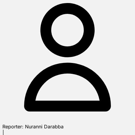
Reporter:
Nuranni Darabba
|