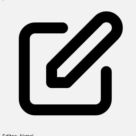
Editor:
Akmal