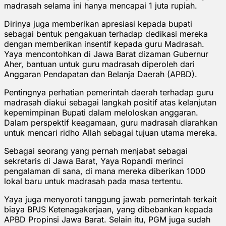
madrasah selama ini hanya mencapai 1 juta rupiah.
Dirinya juga memberikan apresiasi kepada bupati
sebagai bentuk pengakuan terhadap dedikasi mereka
dengan memberikan insentif kepada guru Madrasah.
Yaya mencontohkan di Jawa Barat dizaman Gubernur
Aher, bantuan untuk guru madrasah diperoleh dari
Anggaran Pendapatan dan Belanja Daerah (APBD).
Pentingnya perhatian pemerintah daerah terhadap guru
madrasah diakui sebagai langkah positif atas kelanjutan
kepemimpinan Bupati dalam meloloskan anggaran.
Dalam perspektif keagamaan, guru madrasah diarahkan
untuk mencari ridho Allah sebagai tujuan utama mereka.
Sebagai seorang yang pernah menjabat sebagai
sekretaris di Jawa Barat, Yaya Ropandi merinci
pengalaman di sana, di mana mereka diberikan 1000
lokal baru untuk madrasah pada masa tertentu.
Yaya juga menyoroti tanggung jawab pemerintah terkait
biaya BPJS Ketenagakerjaan, yang dibebankan kepada
APBD Propinsi Jawa Barat. Selain itu, PGM juga sudah