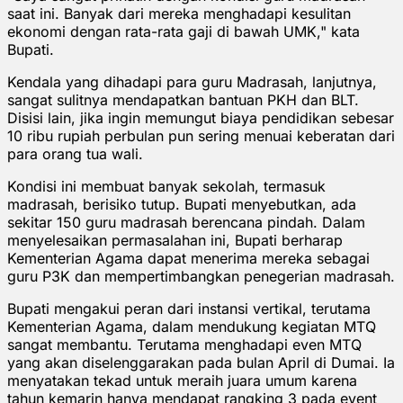
saat ini. Banyak dari mereka menghadapi kesulitan
ekonomi dengan rata-rata gaji di bawah UMK," kata
Bupati.
Kendala yang dihadapi para guru Madrasah, lanjutnya,
sangat sulitnya mendapatkan bantuan PKH dan BLT.
Disisi lain, jika ingin memungut biaya pendidikan sebesar
10 ribu rupiah perbulan pun sering menuai keberatan dari
para orang tua wali.
Kondisi ini membuat banyak sekolah, termasuk
madrasah, berisiko tutup. Bupati menyebutkan, ada
sekitar 150 guru madrasah berencana pindah. Dalam
menyelesaikan permasalahan ini, Bupati berharap
Kementerian Agama dapat menerima mereka sebagai
guru P3K dan mempertimbangkan penegerian madrasah.
Bupati mengakui peran dari instansi vertikal, terutama
Kementerian Agama, dalam mendukung kegiatan MTQ
sangat membantu. Terutama menghadapi even MTQ
yang akan diselenggarakan pada bulan April di Dumai. Ia
menyatakan tekad untuk meraih juara umum karena
tahun kemarin hanya mendapat rangking 3 pada event