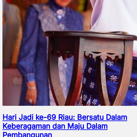
Hari Jadi ke-69 Riau: Bersatu Dalam
Keberagaman dan Maju Dalam
Pembangunan