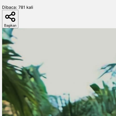
Dibaca:
781
kali
Bagikan