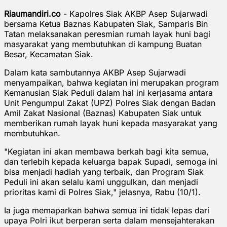
Riaumandiri.co
- Kapolres Siak AKBP Asep Sujarwadi
bersama Ketua Baznas Kabupaten Siak, Samparis Bin
Tatan melaksanakan peresmian rumah layak huni bagi
masyarakat yang membutuhkan di kampung Buatan
Besar, Kecamatan Siak.
Dalam kata sambutannya AKBP Asep Sujarwadi
menyampaikan, bahwa kegiatan ini merupakan program
Kemanusian Siak Peduli dalam hal ini kerjasama antara
Unit Pengumpul Zakat (UPZ) Polres Siak dengan Badan
Amil Zakat Nasional (Baznas) Kabupaten Siak untuk
memberikan rumah layak huni kepada masyarakat yang
membutuhkan.
"Kegiatan ini akan membawa berkah bagi kita semua,
dan terlebih kepada keluarga bapak Supadi, semoga ini
bisa menjadi hadiah yang terbaik, dan Program Siak
Peduli ini akan selalu kami unggulkan, dan menjadi
prioritas kami di Polres Siak," jelasnya, Rabu (10/1).
Ia juga memaparkan bahwa semua ini tidak lepas dari
upaya Polri ikut berperan serta dalam mensejahterakan