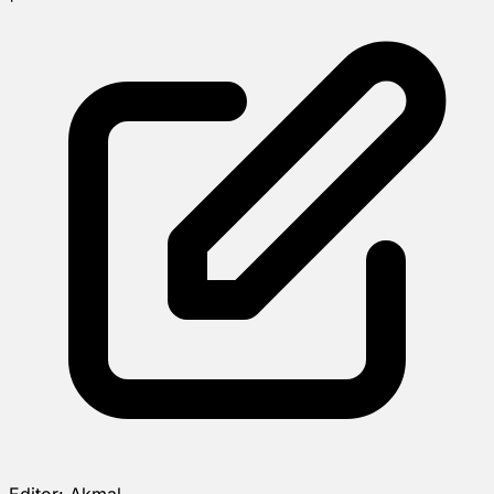
Editor:
Akmal