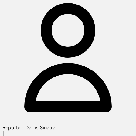
Reporter:
Darlis Sinatra
|