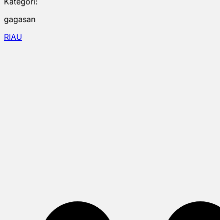
Kategori:
gagasan
RIAU