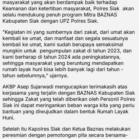
masyarakat yang akan berdampak baik terhadap
Keamanan dan ketertiban masyarakat, Polres Siak akan
selalu mendukung penuh program Mitra BAZNAS
Kabupaten Siak dengan UPZ Polres Siak.
"Kegiatan ini yang sumbernya dari zakat, dari umat akan
kembali ke umat, dan manfaat dan segala sesuatunya
kembali ke umat, kami sudah berupaya semaksimal
mungkin untuk pengumpulan zakat di tahun 2023, dan
kami berharap di tahun 2024 ada peningkatannya,
sehingga masyarakat yang beruntung mendapatkan
rumah layak huni bisa lebih banyak lagi dari tahun -
tahun sebelumnya," ujarnya.
AKBP Asep Sujarwadi mengucapkan terimakasih atas
kerjasama yang terjalin dengan BAZNAS Kabupaten Siak
sehingga Zakat yang telah diberikan oleh Personil Polres
Siak ini dapat meringankan beban warga kita yang perlu
bantuan yang diwujudkan dalam bentuk Rumah Layak
Huni.
Setelah itu Kapolres Siak dan Ketua Baznas melakukan
peresmian dengan pemotongan pita secara bersama-