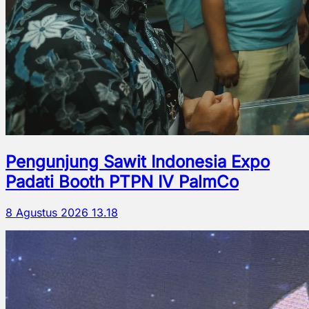
Pengunjung Sawit Indonesia Expo
Padati Booth PTPN IV PalmCo
8 Agustus 2026 13.18