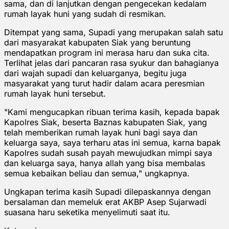
sama, dan di lanjutkan dengan pengecekan kedalam
rumah layak huni yang sudah di resmikan.
Ditempat yang sama, Supadi yang merupakan salah satu
dari masyarakat kabupaten Siak yang beruntung
mendapatkan program ini merasa haru dan suka cita.
Terlihat jelas dari pancaran rasa syukur dan bahagianya
dari wajah supadi dan keluarganya, begitu juga
masyarakat yang turut hadir dalam acara peresmian
rumah layak huni tersebut.
"Kami mengucapkan ribuan terima kasih, kepada bapak
Kapolres Siak, beserta Baznas kabupaten Siak, yang
telah memberikan rumah layak huni bagi saya dan
keluarga saya, saya terharu atas ini semua, karna bapak
Kapolres sudah susah payah mewujudkan mimpi saya
dan keluarga saya, hanya allah yang bisa membalas
semua kebaikan beliau dan semua," ungkapnya.
Ungkapan terima kasih Supadi dilepaskannya dengan
bersalaman dan memeluk erat AKBP Asep Sujarwadi
suasana haru seketika menyelimuti saat itu.