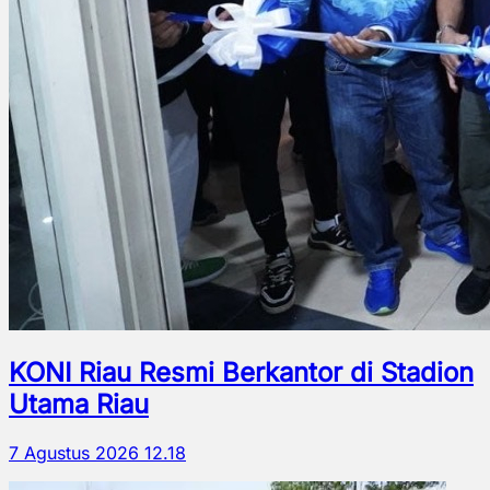
KONI Riau Resmi Berkantor di Stadion
Utama Riau
7 Agustus 2026 12.18