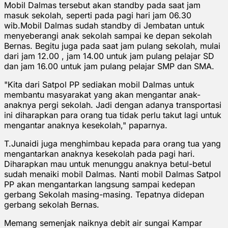
Mobil Dalmas tersebut akan standby pada saat jam
masuk sekolah, seperti pada pagi hari jam 06.30
wib.Mobil Dalmas sudah standby di Jembatan untuk
menyeberangi anak sekolah sampai ke depan sekolah
Bernas. Begitu juga pada saat jam pulang sekolah, mulai
dari jam 12.00 , jam 14.00 untuk jam pulang pelajar SD
dan jam 16.00 untuk jam pulang pelajar SMP dan SMA.
"Kita dari Satpol PP sediakan mobil Dalmas untuk
membantu masyarakat yang akan mengantar anak-
anaknya pergi sekolah. Jadi dengan adanya transportasi
ini diharapkan para orang tua tidak perlu takut lagi untuk
mengantar anaknya kesekolah," paparnya.
T.Junaidi juga menghimbau kepada para orang tua yang
mengantarkan anaknya kesekolah pada pagi hari.
Diharapkan mau untuk menunggu anaknya betul-betul
sudah menaiki mobil Dalmas. Nanti mobil Dalmas Satpol
PP akan mengantarkan langsung sampai kedepan
gerbang Sekolah masing-masing. Tepatnya didepan
gerbang sekolah Bernas.
Memang semenjak naiknya debit air sungai Kampar