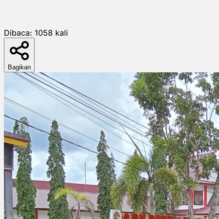
Dibaca:
1058
kali
Bagikan