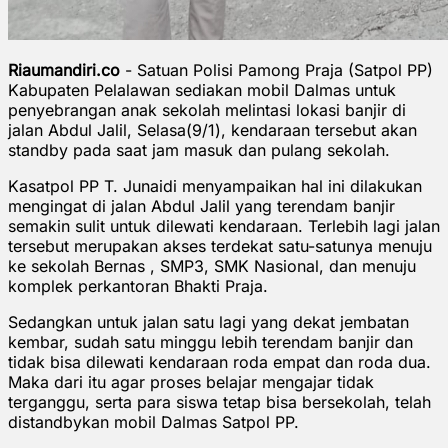
Riaumandiri.co
- Satuan Polisi Pamong Praja (Satpol PP)
Kabupaten Pelalawan sediakan mobil Dalmas untuk
penyebrangan anak sekolah melintasi lokasi banjir di
jalan Abdul Jalil, Selasa(9/1), kendaraan tersebut akan
standby pada saat jam masuk dan pulang sekolah.
Kasatpol PP T. Junaidi menyampaikan hal ini dilakukan
mengingat di jalan Abdul Jalil yang terendam banjir
semakin sulit untuk dilewati kendaraan. Terlebih lagi jalan
tersebut merupakan akses terdekat satu-satunya menuju
ke sekolah Bernas , SMP3, SMK Nasional, dan menuju
komplek perkantoran Bhakti Praja.
Sedangkan untuk jalan satu lagi yang dekat jembatan
kembar, sudah satu minggu lebih terendam banjir dan
tidak bisa dilewati kendaraan roda empat dan roda dua.
Maka dari itu agar proses belajar mengajar tidak
terganggu, serta para siswa tetap bisa bersekolah, telah
distandbykan mobil Dalmas Satpol PP.