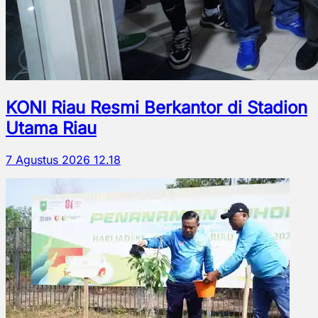
KONI Riau Resmi Berkantor di Stadion
Utama Riau
7 Agustus 2026 12.18