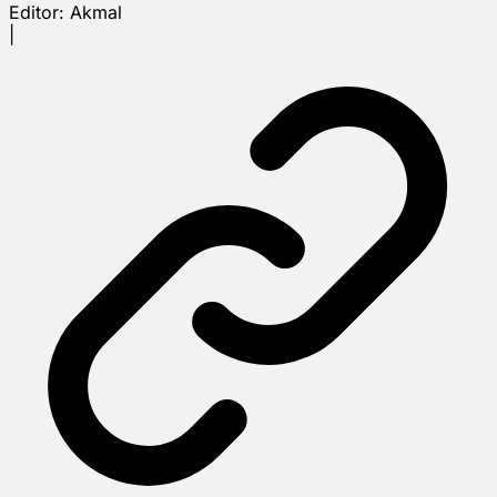
Editor:
Akmal
|