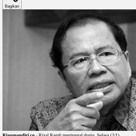
Bagikan
Riaumandiri.co
- Rizal Ramli meninggal dunia, Selasa (2/1),