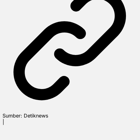
Sumber:
Detiknews
|