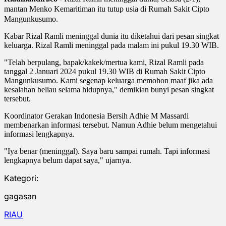
mantan Menko Kemaritiman itu tutup usia di
Rumah Sakit Cipto
Mangunkusumo.
Kabar Rizal Ramli meninggal dunia itu diketahui dari pesan singkat
keluarga. Rizal Ramli meninggal pada malam ini pukul 19.30 WIB.
"Telah berpulang, bapak/kakek/mertua kami, Rizal Ramli pada
tanggal 2 Januari 2024 pukul 19.30 WIB di Rumah Sakit Cipto
Mangunkusumo. Kami segenap keluarga memohon maaf jika ada
kesalahan beliau selama hidupnya," demikian bunyi pesan singkat
tersebut.
Koordinator Gerakan Indonesia Bersih Adhie M Massardi
membenarkan informasi tersebut. Namun Adhie belum mengetahui
informasi lengkapnya.
"Iya benar (meninggal). Saya baru sampai rumah. Tapi informasi
lengkapnya belum dapat saya," ujarnya.
Kategori:
gagasan
RIAU