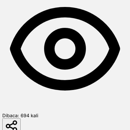
Dibaca:
694
kali