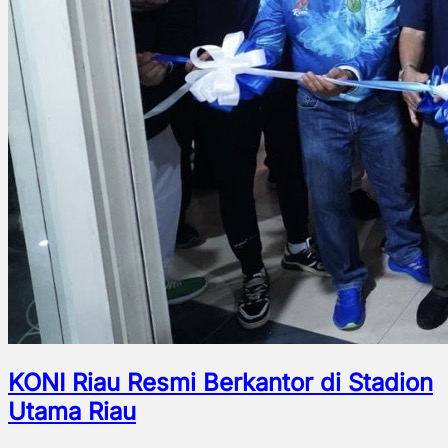
KONI Riau Resmi Berkantor di Stadion
Utama Riau