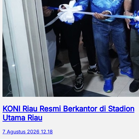
KONI Riau Resmi Berkantor di Stadion
Utama Riau
7 Agustus 2026 12.18