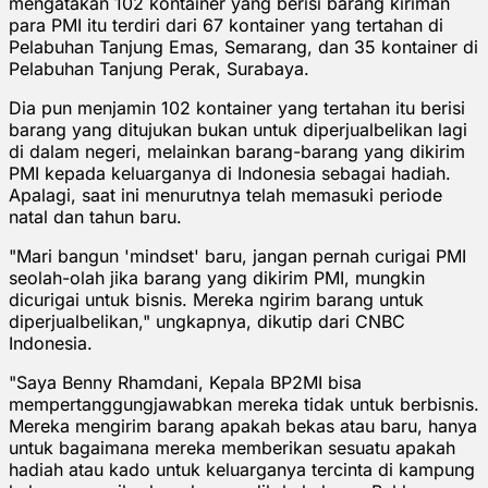
mengatakan 102 kontainer yang berisi barang kiriman
para PMI itu terdiri dari 67 kontainer yang tertahan di
Pelabuhan Tanjung Emas, Semarang, dan 35 kontainer di
Pelabuhan Tanjung Perak, Surabaya.
Dia pun menjamin 102 kontainer yang tertahan itu berisi
barang yang ditujukan bukan untuk diperjualbelikan lagi
di dalam negeri, melainkan barang-barang yang dikirim
PMI kepada keluarganya di Indonesia sebagai hadiah.
Apalagi, saat ini menurutnya telah memasuki periode
natal dan tahun baru.
"Mari bangun 'mindset' baru, jangan pernah curigai PMI
seolah-olah jika barang yang dikirim PMI, mungkin
dicurigai untuk bisnis. Mereka ngirim barang untuk
diperjualbelikan," ungkapnya, dikutip dari CNBC
Indonesia.
"Saya Benny Rhamdani, Kepala BP2MI bisa
mempertanggungjawabkan mereka tidak untuk berbisnis.
Mereka mengirim barang apakah bekas atau baru, hanya
untuk bagaimana mereka memberikan sesuatu apakah
hadiah atau kado untuk keluarganya tercinta di kampung