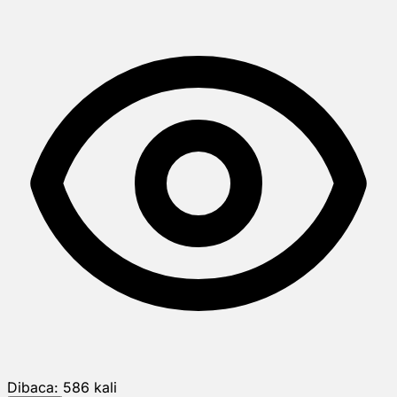
Dibaca:
586
kali