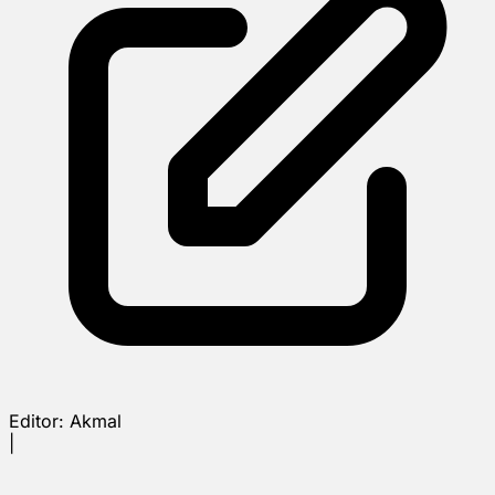
Editor:
Akmal
|