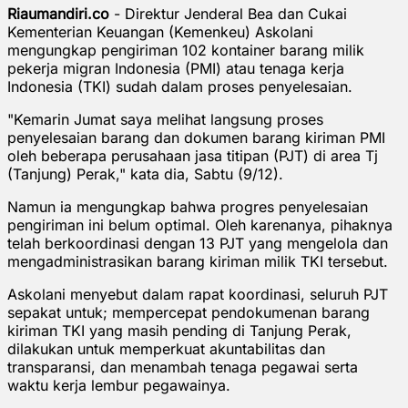
Riaumandiri.co
- Direktur Jenderal Bea dan Cukai
Kementerian Keuangan (Kemenkeu) Askolani
mengungkap pengiriman 102 kontainer barang milik
pekerja migran Indonesia (PMI) atau tenaga kerja
Indonesia (TKI) sudah dalam proses penyelesaian.
"Kemarin Jumat saya melihat langsung proses
penyelesaian barang dan dokumen barang kiriman PMI
oleh beberapa perusahaan jasa titipan (PJT) di area Tj
(Tanjung) Perak," kata dia, Sabtu (9/12).
Namun ia mengungkap bahwa progres penyelesaian
pengiriman ini belum optimal. Oleh karenanya, pihaknya
telah berkoordinasi dengan 13 PJT yang mengelola dan
mengadministrasikan barang kiriman milik TKI tersebut.
Askolani menyebut dalam rapat koordinasi, seluruh PJT
sepakat untuk; mempercepat pendokumenan barang
kiriman TKI yang masih pending di Tanjung Perak,
dilakukan untuk memperkuat akuntabilitas dan
transparansi, dan menambah tenaga pegawai serta
waktu kerja lembur pegawainya.