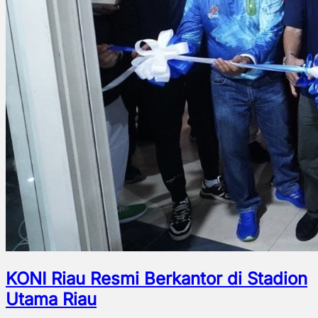
KONI Riau Resmi Berkantor di Stadion
Utama Riau