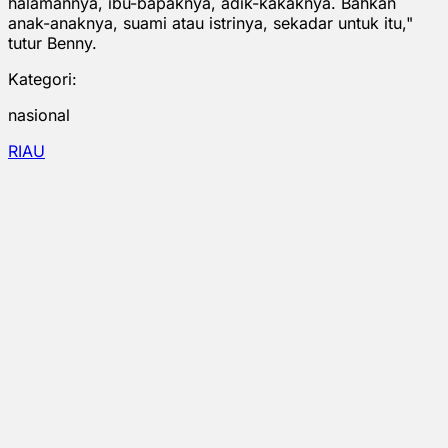
halamannya, ibu-bapaknya, adik-kakaknya. Bahkan
anak-anaknya, suami atau istrinya, sekadar untuk itu,"
tutur Benny.
Kategori:
nasional
RIAU