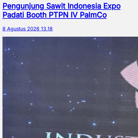
Pengunjung Sawit Indonesia Expo
Padati Booth PTPN IV PalmCo
8 Agustus 2026 13.18