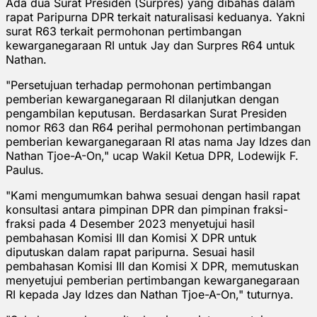
Ada dua Surat Presiden (Surpres) yang dibahas dalam
rapat Paripurna DPR terkait naturalisasi keduanya. Yakni
surat R63 terkait permohonan pertimbangan
kewarganegaraan RI untuk Jay dan Surpres R64 untuk
Nathan.
"Persetujuan terhadap permohonan pertimbangan
pemberian kewarganegaraan RI dilanjutkan dengan
pengambilan keputusan. Berdasarkan Surat Presiden
nomor R63 dan R64 perihal permohonan pertimbangan
pemberian kewarganegaraan RI atas nama Jay Idzes dan
Nathan Tjoe-A-On," ucap Wakil Ketua DPR, Lodewijk F.
Paulus.
"Kami mengumumkan bahwa sesuai dengan hasil rapat
konsultasi antara pimpinan DPR dan pimpinan fraksi-
fraksi pada 4 Desember 2023 menyetujui hasil
pembahasan Komisi III dan Komisi X DPR untuk
diputuskan dalam rapat paripurna. Sesuai hasil
pembahasan Komisi III dan Komisi X DPR, memutuskan
menyetujui pemberian pertimbangan kewarganegaraan
RI kepada Jay Idzes dan Nathan Tjoe-A-On," tuturnya.