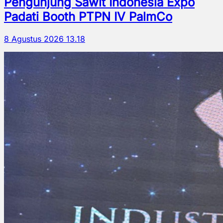
Pengunjung Sawit Indonesia Expo
Padati Booth PTPN IV PalmCo
8 Agustus 2026 13.18