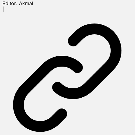
Editor:
Akmal
|