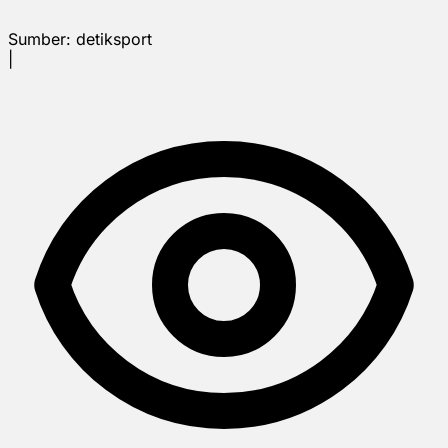
Sumber:
detiksport
|