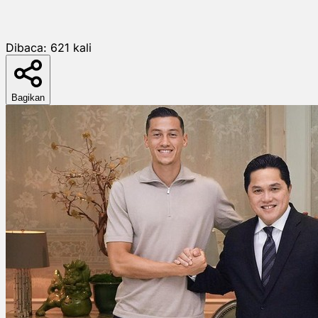
Dibaca:
621
kali
Bagikan