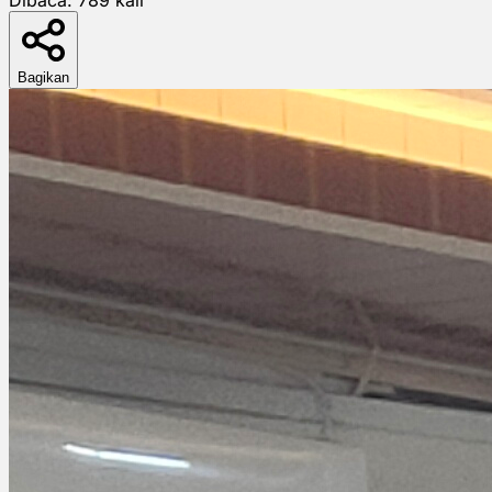
Bagikan