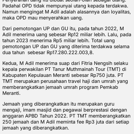
Padahal OPD tidak mempunyai utang kepada terdakwa.
Namun mengingat M Adil adalah alasannya dan loyalitas,
maka OPD mau menyerahkan uang.
Dari pemotongan UP dan GU itu, pada tahun 2022, M
Adil menerima uang sebesar Rp12 miliar lebih. Lalu, pada
tahun 2023 menerima Rp5 miliar lebih. Total uang
pemotongan UP dan GU yang diterima terdakwa selama
dua tahun sebesar Rp17.280.222.003,8.
Kedua, M Adil menerima suap dari Fitria Nengsih selaku
kepala perwakilan PT Tanur Muthmainah Tour (TMT) di
Kabupaten Kepulauan Meranti sebesar Rp750 juta. PT
TMT merupakan perusahaan travel haji dan umrah yang
memberangkatkan jemaah umrah program Pemkab
Meranti.
Jemaah yang diberangkatkan itu merupakan guru
mengaji, imam masjid dan pegawai berprestasi dengan
anggaran APBD Tahun 2022. PT TMT memberangkatkan
250 jemaah dan M Adil meminta fee Rp3 juta dari setiap
jemaah yang diberangkatkan.