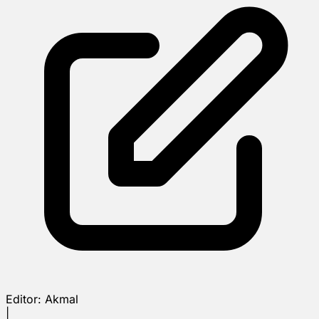
Editor:
Akmal
|