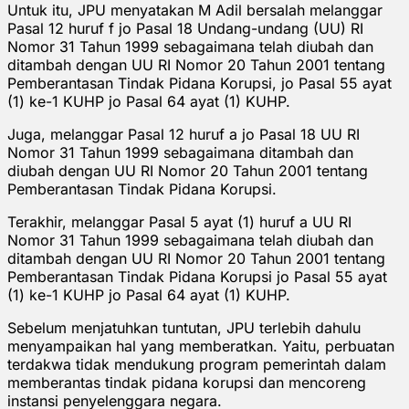
Untuk itu, JPU menyatakan M Adil bersalah melanggar
Pasal 12 huruf f jo Pasal 18 Undang-undang (UU) RI
Nomor 31 Tahun 1999 sebagaimana telah diubah dan
ditambah dengan UU RI Nomor 20 Tahun 2001 tentang
Pemberantasan Tindak Pidana Korupsi, jo Pasal 55 ayat
(1) ke-1 KUHP jo Pasal 64 ayat (1) KUHP.
Juga, melanggar Pasal 12 huruf a jo Pasal 18 UU RI
Nomor 31 Tahun 1999 sebagaimana ditambah dan
diubah dengan UU RI Nomor 20 Tahun 2001 tentang
Pemberantasan Tindak Pidana Korupsi.
Terakhir, melanggar Pasal 5 ayat (1) huruf a UU RI
Nomor 31 Tahun 1999 sebagaimana telah diubah dan
ditambah dengan UU RI Nomor 20 Tahun 2001 tentang
Pemberantasan Tindak Pidana Korupsi jo Pasal 55 ayat
(1) ke-1 KUHP jo Pasal 64 ayat (1) KUHP.
Sebelum menjatuhkan tuntutan, JPU terlebih dahulu
menyampaikan hal yang memberatkan. Yaitu, perbuatan
terdakwa tidak mendukung program pemerintah dalam
memberantas tindak pidana korupsi dan mencoreng
instansi penyelenggara negara.