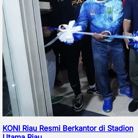
KONI Riau Resmi Berkantor di Stadion
Utama Riau