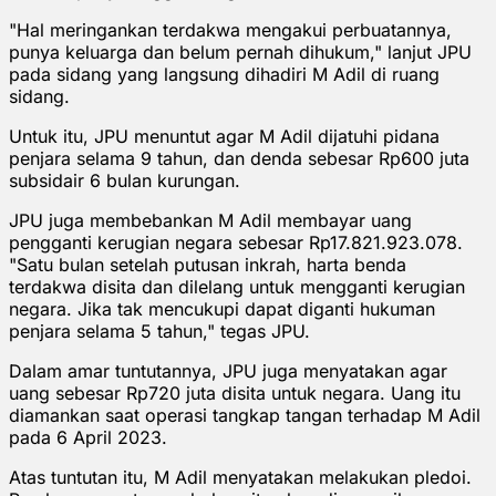
"Hal meringankan terdakwa mengakui perbuatannya,
punya keluarga dan belum pernah dihukum," lanjut JPU
pada sidang yang langsung dihadiri M Adil di ruang
sidang.
Untuk itu, JPU menuntut agar M Adil dijatuhi pidana
penjara selama 9 tahun, dan denda sebesar Rp600 juta
subsidair 6 bulan kurungan.
JPU juga membebankan M Adil membayar uang
pengganti kerugian negara sebesar Rp17.821.923.078.
"Satu bulan setelah putusan inkrah, harta benda
terdakwa disita dan dilelang untuk mengganti kerugian
negara. Jika tak mencukupi dapat diganti hukuman
penjara selama 5 tahun," tegas JPU.
Dalam amar tuntutannya, JPU juga menyatakan agar
uang sebesar Rp720 juta disita untuk negara. Uang itu
diamankan saat operasi tangkap tangan terhadap M Adil
pada 6 April 2023.
Atas tuntutan itu, M Adil menyatakan melakukan pledoi.