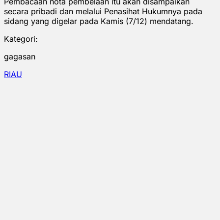
Pembacaan nota pembelaan itu akan disampaikan
secara pribadi dan melalui Penasihat Hukumnya pada
sidang yang digelar pada Kamis (7/12) mendatang.
Kategori:
gagasan
RIAU