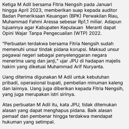
Ketiga M Adil bersama Fitria Nengsih pada Januari
hingga April 2023, memberikan suap kepada auditor
Badan Pemeriksaan Keuangan (BPK) Perwakilan Riau,
Muhammad Fahmi Aressa sebesar Rp1,1 miliar. Adapun
tujuannya agar Kabupaten Kepulauan Meranti dapat
Opini Wajar Tanpa Pengecualian (WTP) 2022.
"Perbuatan terdakwa bersama Fitria Nengsih sudah
memenuhi unsur tindak pidana korupsi. Maksud unsur
pegawai negeri sebagai penyelenggaran negara
menerima uang dan janji," ujar JPU di hadapan majelis
hakim yang diketuai Muhammad Arif Nuryanta.
Uang diterima digunakan M Adil untuk kebutuhan
pribadi, operasional bupati, pembelian minuman kaleng
dan lainnya. Uang juga diberikan kepada Fitria Nengsih,
yang juga merupakan istri sirinya.
Atas perbuatan M Adil itu, kata JPU, tidak ditemukan
alasan yang dapat menghapus pidana. Baik alasan
pemaaf dan pembenar hingga terdakwa mendapat
hukuman yang setimpal.