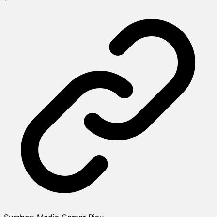
Sumber:
Media Center Riau