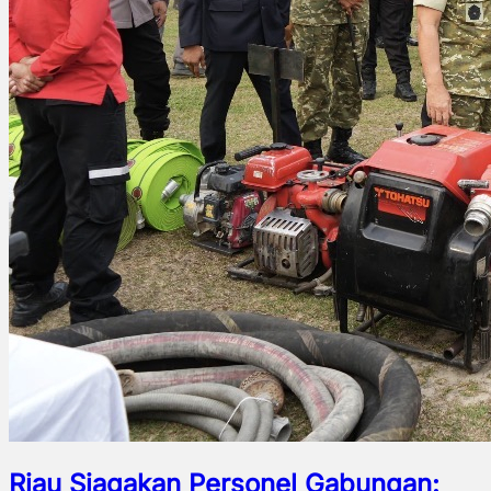
Riau Siagakan Personel Gabungan: