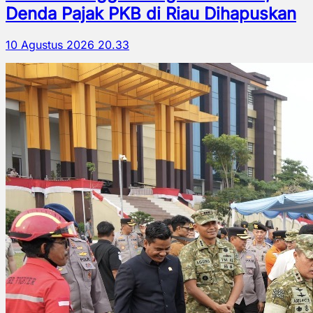
Denda Pajak PKB di Riau Dihapuskan
10 Agustus 2026 20.33