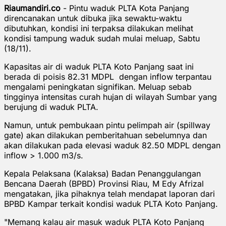
Riaumandiri.co
- Pintu waduk PLTA Kota Panjang
direncanakan untuk dibuka jika sewaktu-waktu
dibutuhkan, kondisi ini terpaksa dilakukan melihat
kondisi tampung waduk sudah mulai meluap, Sabtu
(18/11).
Kapasitas air di waduk PLTA Koto Panjang saat ini
berada di poisis 82.31 MDPL dengan inflow terpantau
mengalami peningkatan signifikan. Meluap sebab
tingginya intensitas curah hujan di wilayah Sumbar yang
berujung di waduk PLTA.
Namun, untuk pembukaan pintu pelimpah air (spillway
gate) akan dilakukan pemberitahuan sebelumnya dan
akan dilakukan pada elevasi waduk 82.50 MDPL dengan
inflow > 1.000 m3/s.
Kepala Pelaksana (Kalaksa) Badan Penanggulangan
Bencana Daerah (BPBD) Provinsi Riau, M Edy Afrizal
mengatakan, jika pihaknya telah mendapat laporan dari
BPBD Kampar terkait kondisi waduk PLTA Koto Panjang.
"Memang kalau air masuk waduk PLTA Koto Panjang