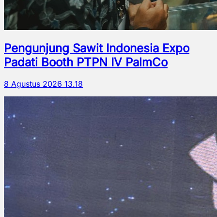
Pengunjung Sawit Indonesia Expo
Padati Booth PTPN IV PalmCo
8 Agustus 2026 13.18