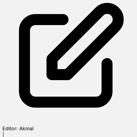
Editor:
Akmal
|