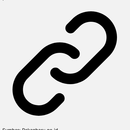
Sumber:
Pekanbaru.go.id