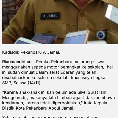
Kadisdik Pekanbaru A Jamal.
Riaumandiri.co
- Pemko Pekanbaru melarang siswa
menggunakan sepeda motor berangkat ke sekolah, hal
ini sudah dimuat dalam serat Edaran yang telah
disebaluaskan ke seluruh sekolah, khususnya tingkat
SMP, Selasa (14/11).
"Karena anak-anak ini kan belum ada SIM (Surat Izin
Mengemudi), makanya kita himbau agar tidak membawa
kendaraan, karena tidak diperbolehkan," kata Kepala
Disdik Kota Pekanbaru Abdul Jamal.
Selain itu, alasan pelarangan juga dengan alasan