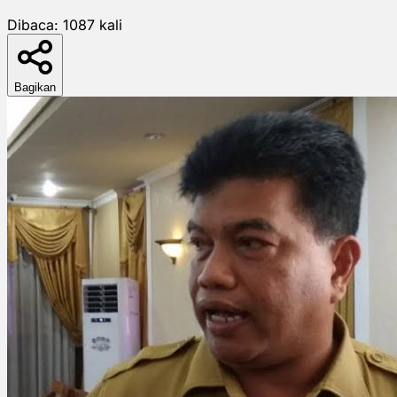
Dibaca:
1087
kali
Bagikan