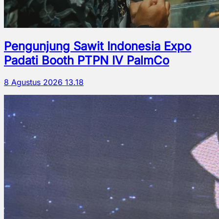
Pengunjung Sawit Indonesia Expo
Padati Booth PTPN IV PalmCo
8 Agustus 2026 13.18