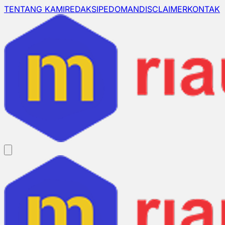
TENTANG KAMI
REDAKSI
PEDOMAN
DISCLAIMER
KONTAK