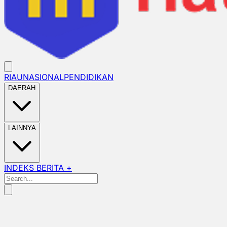
RIAU
NASIONAL
PENDIDIKAN
DAERAH
LAINNYA
INDEKS BERITA +