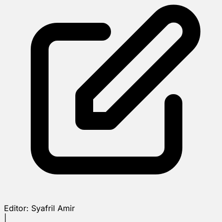
Editor:
Syafril Amir
|