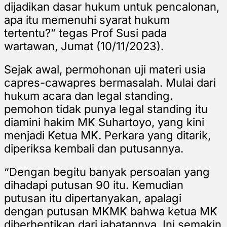
dijadikan dasar hukum untuk pencalonan,
apa itu memenuhi syarat hukum
tertentu?” tegas Prof Susi pada
wartawan, Jumat (10/11/2023).
Sejak awal, permohonan uji materi usia
capres-cawapres bermasalah. Mulai dari
hukum acara dan legal standing.
pemohon tidak punya legal standing itu
diamini hakim MK Suhartoyo, yang kini
menjadi Ketua MK. Perkara yang ditarik,
diperiksa kembali dan putusannya.
“Dengan begitu banyak persoalan yang
dihadapi putusan 90 itu. Kemudian
putusan itu dipertanyakan, apalagi
dengan putusan MKMK bahwa ketua MK
diberhentikan dari jabatannya. Ini semakin