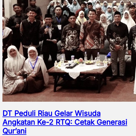
DT Peduli Riau Gelar Wisuda
Angkatan Ke-2 RTQ: Cetak Generasi
Qur’ani