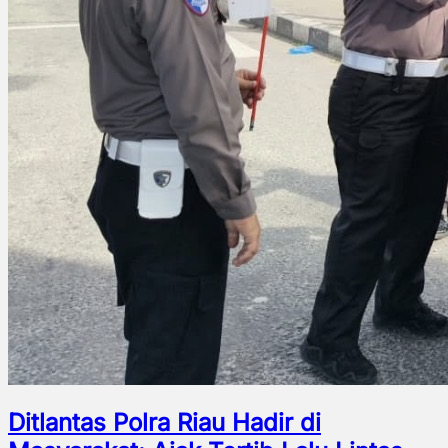
Ditlantas Polra Riau Hadir di