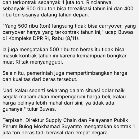
dan terkontrak sebanyak 1 juta ton. Rinciannya,
sebanyak 600 ribu ton bisa terealisasi tahun ini dan 400
ribu ton sisanya datang tahun depan.
"Yang 500 ribu (ton) langsung tidak bisa carryover, yang
carryover hanya yang terkontrak tahun ini," ucap Buwas
di Kompleks DPR RI, Rabu (8/11).
Ia juga mengatakan 500 ribu ton beras itu tidak bisa
masuk kontrak tahun ini karena kemampuan bongkar
muat RI tak menyanggupi.
Selain itu, pemerintah juga mempertimbangkan harga
dan kualitas dari beras tersebut.
"Jadi kalau seperti sekarang dalam situasi dolar naik
segala macam akan mempengaruhi harga beli, kalau
harga belinya lebih mahal dari sini, ya tidak ada
gunanya," tutur Buwas.
Terpisah, Direktur Supply Chain dan Pelayanan Publik
Perum Bulog Mokhamad Suyamto mengatakan kontrak 1
juta ton beras tadi berasal dari empat negara.