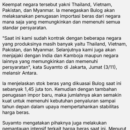
Keempat negara tersebut yakni Thailand, Vietnam,
Pakistan, dan Myanmar. Ia menegaskan Bulog akan
melaksanakan penugasan importasi beras dari negara
mana saja yang memungkinkan dan memenuhi semua
standar persyaratan.
"Saat ini kami sudah kontrak dengan beberapa negara
yang produksinya masih banyak yaitu Thailand, Vietnam,
Pakistan, dan Myanmar. Selanjutnya kami juga akan
menjajaki dengan India dan Kamboja maupun negara
lainnya yang memungkinkan dan memenuhi
persyaratan", kata Suyamto di Jakarta, Jumat (3/11),
melansir Antara.
Ia menjelaskan stok beras yang dikuasai Bulog saat ini
sebanyak 1,45 juta ton. Kemudian dengan tambahan
penugasan impor baru, maka jumlahnya akan semakin
kuat untuk memenuhi kebutuhan penyaluran sampai
tahun depan dalam upaya mempertahankan stabilitas
harga beras.
Suyamto mengatakan pihaknya juga melakukan
pemantauan intensif terkait harga beras saat ini. Menurut