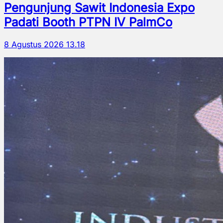
Pengunjung Sawit Indonesia Expo
Padati Booth PTPN IV PalmCo
8 Agustus 2026 13.18