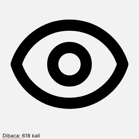
Dibaca:
618
kali