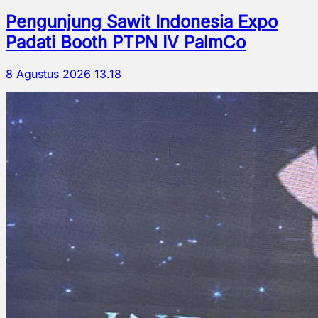
Pengunjung Sawit Indonesia Expo
Padati Booth PTPN IV PalmCo
8 Agustus 2026 13.18