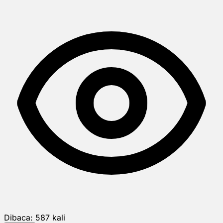
Dibaca:
587
kali