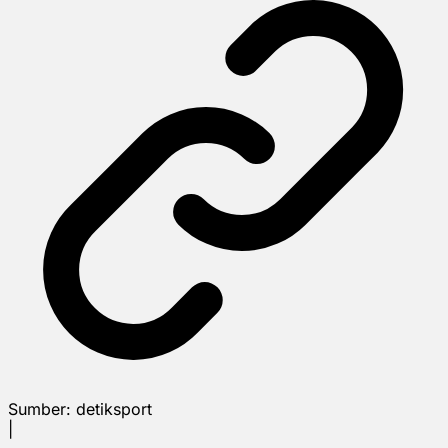
Sumber:
detiksport
|