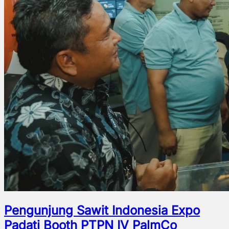
Pengunjung Sawit Indonesia Expo
Padati Booth PTPN IV PalmCo