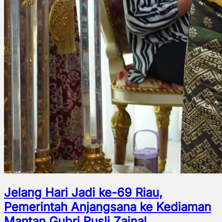
Jelang Hari Jadi ke-69 Riau,
Pemerintah Anjangsana ke Kediaman
Mantan Gubri Rusli Zainal