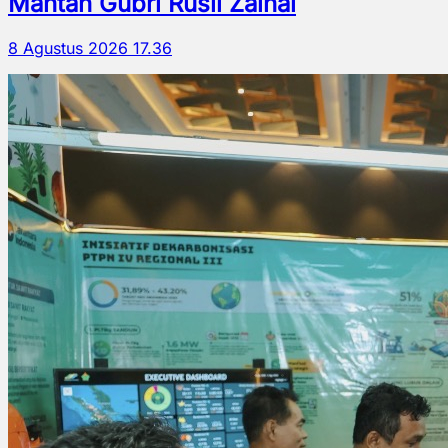
Mantan Gubri Rusli Zainal
8 Agustus 2026 17.36