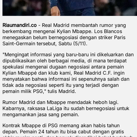
Riaumandiri.co
- Real Madrid membantah rumor yang
berkembang mengenai Kylian Mbappe. Los Blancos
menegaskan belum bernegosiasi dengan striker Paris
Saint-Germain tersebut, Sabtu (5/11).
"Mengingat informasi yang baru-baru ini dikeluarkan dan
dipublikasikan oleh berbagai media, di mana terdapat
spekulasi mengenai dugaan negosiasi antara pemain
Kylian Mbappé dan klub kami, Real Madrid C.F. ingin
menyatakan bahwa informasi ini sepenuhnya salah dan
tidak ada negosiasi seperti itu yang terjadi dengan
pemain milik PSG," tulis Madrid.
Rumor Madrid dan Mbappe mendadak heboh lagi.
Kabarnya, raksasa LaLiga itu sudah bernegosiasi untuk
mengamankan jasa sang pemain.
Kontrak Mbappe di PSG memang akan habis tahun
depan. Pemain 24 tahun itu bisa cabut dengan gratis