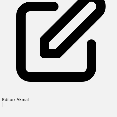
Editor:
Akmal
|