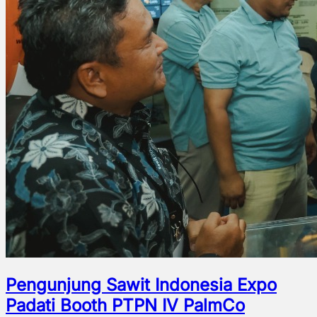
Pengunjung Sawit Indonesia Expo
Padati Booth PTPN IV PalmCo