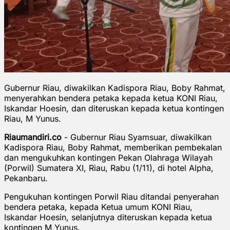
Gubernur Riau, diwakilkan Kadispora Riau, Boby Rahmat,
menyerahkan bendera petaka kepada ketua KONI Riau,
Iskandar Hoesin, dan diteruskan kepada ketua kontingen
Riau, M Yunus.
Riaumandiri.co
- Gubernur Riau Syamsuar, diwakilkan
Kadispora Riau, Boby Rahmat, memberikan pembekalan
dan mengukuhkan kontingen Pekan Olahraga Wilayah
(Porwil) Sumatera XI, Riau, Rabu (1/11), di hotel Alpha,
Pekanbaru.
Pengukuhan kontingen Porwil Riau ditandai penyerahan
bendera petaka, kepada Ketua umum KONI Riau,
Iskandar Hoesin, selanjutnya diteruskan kepada ketua
kontingen M Yunus.