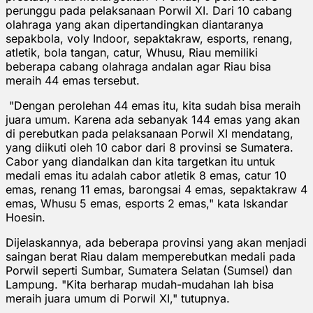
perunggu pada pelaksanaan Porwil XI. Dari 10 cabang
olahraga yang akan dipertandingkan diantaranya
sepakbola, voly Indoor, sepaktakraw, esports, renang,
atletik, bola tangan, catur, Whusu, Riau memiliki
beberapa cabang olahraga andalan agar Riau bisa
meraih 44 emas tersebut.
"Dengan perolehan 44 emas itu, kita sudah bisa meraih
juara umum. Karena ada sebanyak 144 emas yang akan
di perebutkan pada pelaksanaan Porwil XI mendatang,
yang diikuti oleh 10 cabor dari 8 provinsi se Sumatera.
Cabor yang diandalkan dan kita targetkan itu untuk
medali emas itu adalah cabor atletik 8 emas, catur 10
emas, renang 11 emas, barongsai 4 emas, sepaktakraw 4
emas, Whusu 5 emas, esports 2 emas," kata Iskandar
Hoesin.
Dijelaskannya, ada beberapa provinsi yang akan menjadi
saingan berat Riau dalam memperebutkan medali pada
Porwil seperti Sumbar, Sumatera Selatan (Sumsel) dan
Lampung. "Kita berharap mudah-mudahan lah bisa
meraih juara umum di Porwil XI," tutupnya.