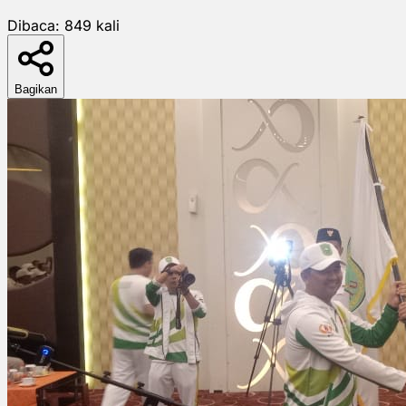
Dibaca:
849
kali
Bagikan