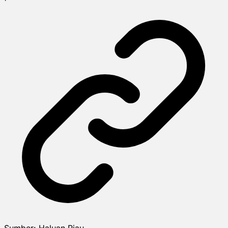
Sumber:
Haluan Riau