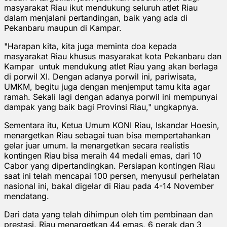
masyarakat Riau ikut mendukung seluruh atlet Riau
dalam menjalani pertandingan, baik yang ada di
Pekanbaru maupun di Kampar.
"Harapan kita, kita juga meminta doa kepada
masyarakat Riau khusus masyarakat kota Pekanbaru dan
Kampar untuk mendukung atlet Riau yang akan berlaga
di porwil XI. Dengan adanya porwil ini, pariwisata,
UMKM, begitu juga dengan menjemput tamu kita agar
ramah. Sekali lagi dengan adanya porwil ini mempunyai
dampak yang baik bagi Provinsi Riau," ungkapnya.
Sementara itu, Ketua Umum KONI Riau, Iskandar Hoesin,
menargetkan Riau sebagai tuan bisa mempertahankan
gelar juar umum. Ia menargetkan secara realistis
kontingen Riau bisa meraih 44 medali emas, dari 10
Cabor yang dipertandingkan. Persiapan kontingen Riau
saat ini telah mencapai 100 persen, menyusul perhelatan
nasional ini, bakal digelar di Riau pada 4-14 November
mendatang.
Dari data yang telah dihimpun oleh tim pembinaan dan
prestasi, Riau menargetkan 44 emas, 6 perak dan 3