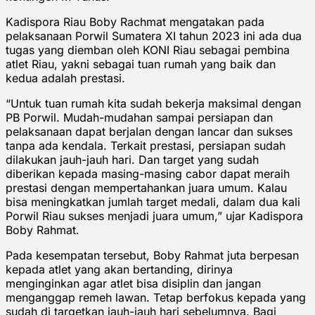
Kadispora Riau Boby Rachmat mengatakan pada
pelaksanaan Porwil Sumatera XI tahun 2023 ini ada dua
tugas yang diemban oleh KONI Riau sebagai pembina
atlet Riau, yakni sebagai tuan rumah yang baik dan
kedua adalah prestasi.
“Untuk tuan rumah kita sudah bekerja maksimal dengan
PB Porwil. Mudah-mudahan sampai persiapan dan
pelaksanaan dapat berjalan dengan lancar dan sukses
tanpa ada kendala. Terkait prestasi, persiapan sudah
dilakukan jauh-jauh hari. Dan target yang sudah
diberikan kepada masing-masing cabor dapat meraih
prestasi dengan mempertahankan juara umum. Kalau
bisa meningkatkan jumlah target medali, dalam dua kali
Porwil Riau sukses menjadi juara umum,” ujar Kadispora
Boby Rahmat.
Pada kesempatan tersebut, Boby Rahmat juta berpesan
kepada atlet yang akan bertanding, dirinya
menginginkan agar atlet bisa disiplin dan jangan
menganggap remeh lawan. Tetap berfokus kepada yang
sudah di targetkan jauh-jauh hari sebelumnya. Bagi