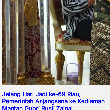
Jelang Hari Jadi ke-69 Riau,
Pemerintah Anjangsana ke Kediaman
Mantan Gubri Rusli Zainal