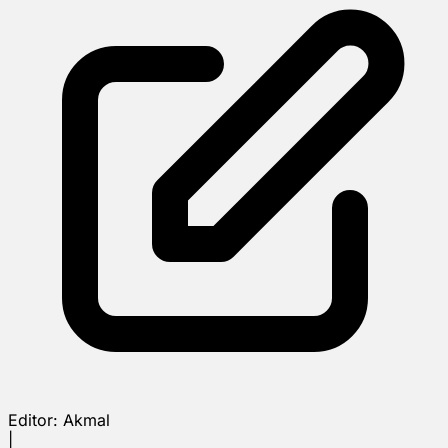
Editor:
Akmal
|