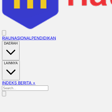
RIAU
NASIONAL
PENDIDIKAN
DAERAH
LAINNYA
INDEKS BERITA +