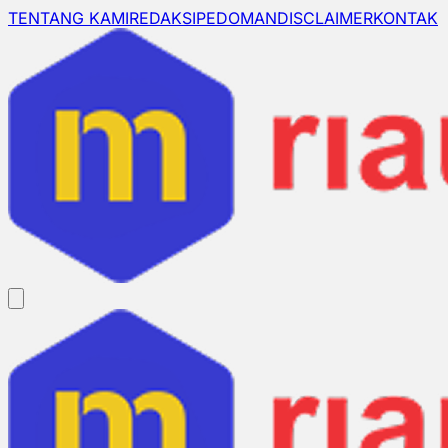
TENTANG KAMI
REDAKSI
PEDOMAN
DISCLAIMER
KONTAK