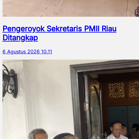
Pengeroyok Sekretaris PMII Riau
Ditangkap
6 Agustus 2026 10.11