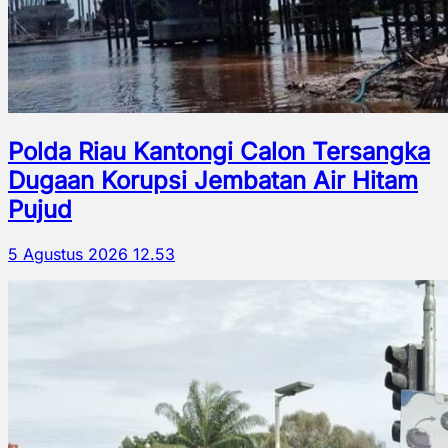
Polda Riau Kantongi Calon Tersangka
Dugaan Korupsi Jembatan Air Hitam
Pujud
5 Agustus 2026 12.53