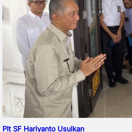
Plt SF Hariyanto Usulkan