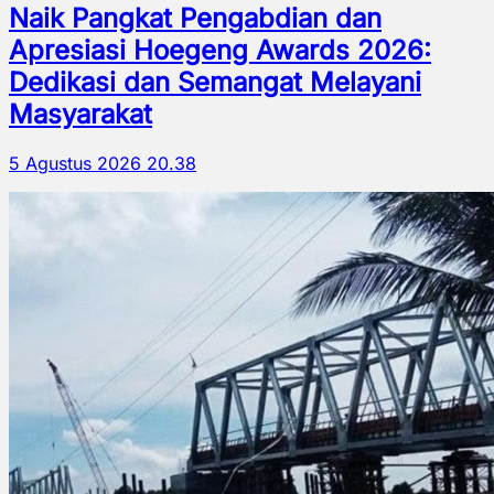
Naik Pangkat Pengabdian dan
Apresiasi Hoegeng Awards 2026:
Dedikasi dan Semangat Melayani
Masyarakat
5 Agustus 2026 20.38