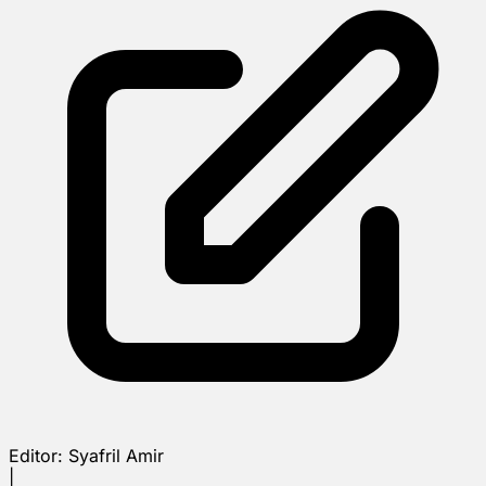
Editor:
Syafril Amir
|