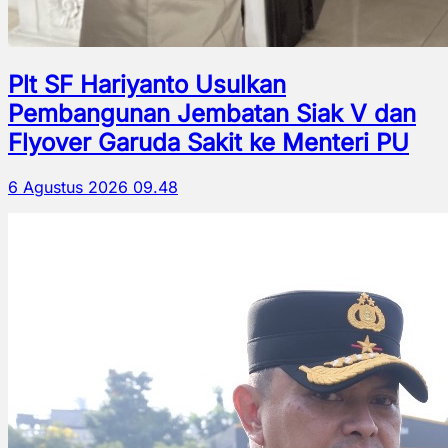
Plt SF Hariyanto Usulkan
Pembangunan Jembatan Siak V dan
Flyover Garuda Sakit ke Menteri PU
6 Agustus 2026 09.48