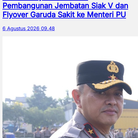
Pembangunan Jembatan Siak V dan
Flyover Garuda Sakit ke Menteri PU
6 Agustus 2026 09.48