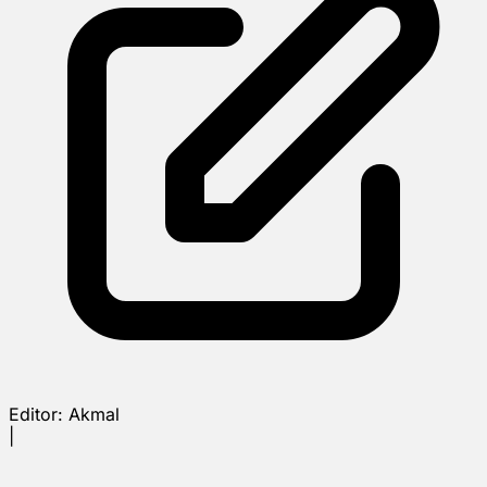
Editor:
Akmal
|