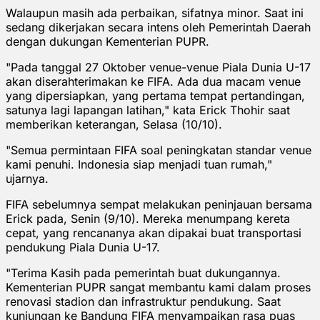
Walaupun masih ada perbaikan, sifatnya minor. Saat ini
sedang dikerjakan secara intens oleh Pemerintah Daerah
dengan dukungan Kementerian PUPR.
"Pada tanggal 27 Oktober venue-venue Piala Dunia U-17
akan diserahterimakan ke FIFA. Ada dua macam venue
yang dipersiapkan, yang pertama tempat pertandingan,
satunya lagi lapangan latihan," kata Erick Thohir saat
memberikan keterangan, Selasa (10/10).
"Semua permintaan FIFA soal peningkatan standar venue
kami penuhi. Indonesia siap menjadi tuan rumah,"
ujarnya.
FIFA sebelumnya sempat melakukan peninjauan bersama
Erick pada, Senin (9/10). Mereka menumpang kereta
cepat, yang rencananya akan dipakai buat transportasi
pendukung Piala Dunia U-17.
"Terima Kasih pada pemerintah buat dukungannya.
Kementerian PUPR sangat membantu kami dalam proses
renovasi stadion dan infrastruktur pendukung. Saat
kunjungan ke Bandung FIFA menyampaikan rasa puas