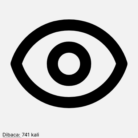
Dibaca:
741
kali