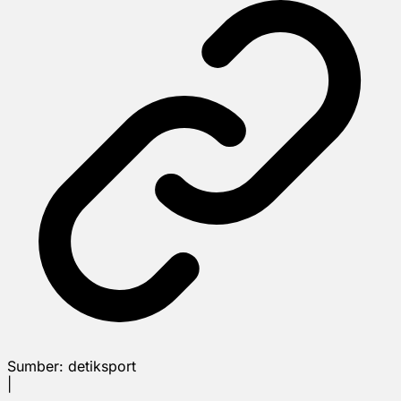
Sumber:
detiksport
|