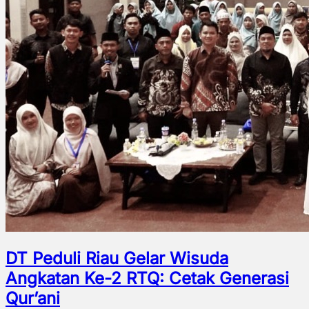
DT Peduli Riau Gelar Wisuda
Angkatan Ke-2 RTQ: Cetak Generasi
Qur’ani