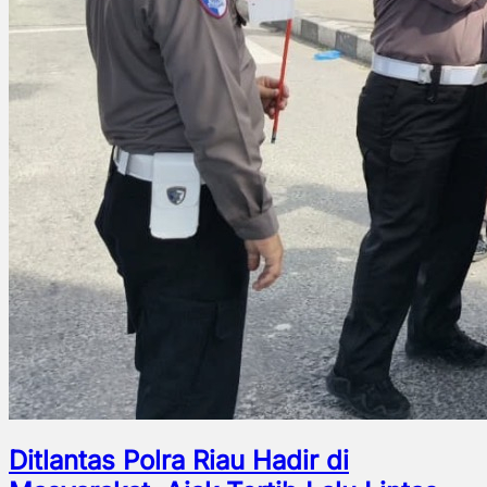
Ditlantas Polra Riau Hadir di