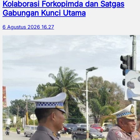
Kolaborasi Forkopimda dan Satgas
Gabungan Kunci Utama
6 Agustus 2026 16.27