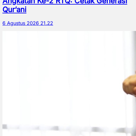
Angkatan Ke-2 RTQ: Cetak Generasi
Qur’ani
6 Agustus 2026 21.22