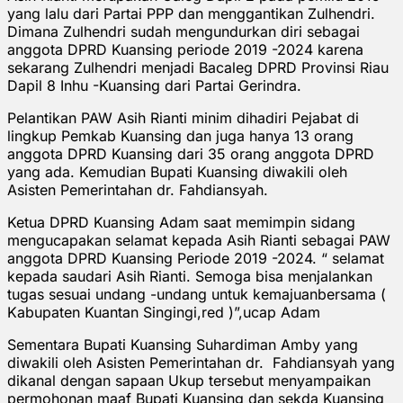
yang lalu dari Partai PPP dan menggantikan Zulhendri.
Dimana Zulhendri sudah mengundurkan diri sebagai
anggota DPRD Kuansing periode 2019 -2024 karena
sekarang Zulhendri menjadi Bacaleg DPRD Provinsi Riau
Dapil 8 Inhu -Kuansing dari Partai Gerindra.
Pelantikan PAW Asih Rianti minim dihadiri Pejabat di
lingkup Pemkab Kuansing dan juga hanya 13 orang
anggota DPRD Kuansing dari 35 orang anggota DPRD
yang ada. Kemudian Bupati Kuansing diwakili oleh
Asisten Pemerintahan dr. Fahdiansyah.
Ketua DPRD Kuansing Adam saat memimpin sidang
mengucapakan selamat kepada Asih Rianti sebagai PAW
anggota DPRD Kuansing Periode 2019 -2024. “ selamat
kepada saudari Asih Rianti. Semoga bisa menjalankan
tugas sesuai undang -undang untuk kemajuanbersama (
Kabupaten Kuantan Singingi,red )”,ucap Adam
Sementara Bupati Kuansing Suhardiman Amby yang
diwakili oleh Asisten Pemerintahan dr. Fahdiansyah yang
dikanal dengan sapaan Ukup tersebut menyampaikan
permohonan maaf Bupati Kuansing dan sekda Kuansing