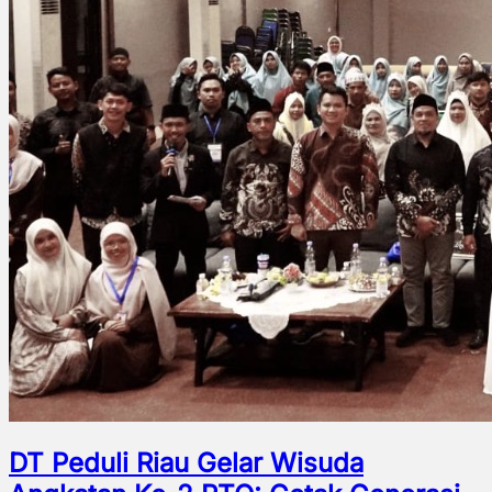
DT Peduli Riau Gelar Wisuda