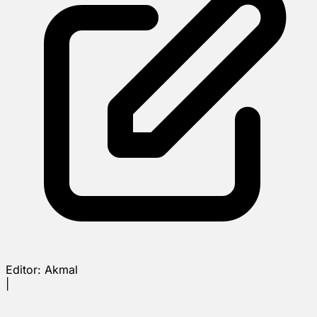
Editor:
Akmal
|