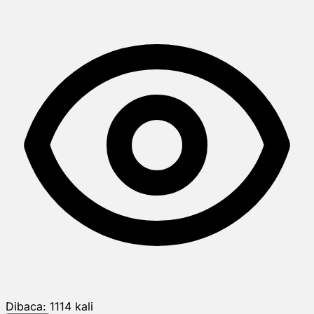
Dibaca:
1114
kali