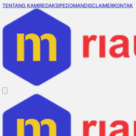
TENTANG KAMI
REDAKSI
PEDOMAN
DISCLAIMER
KONTAK