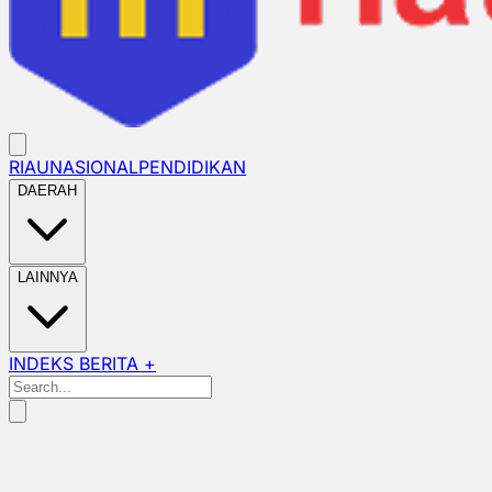
RIAU
NASIONAL
PENDIDIKAN
DAERAH
LAINNYA
INDEKS BERITA +