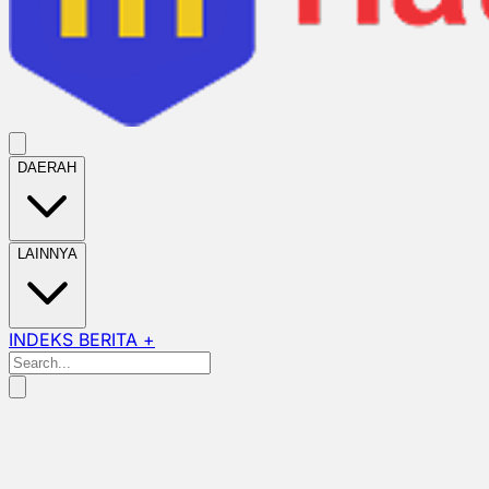
DAERAH
LAINNYA
INDEKS BERITA +