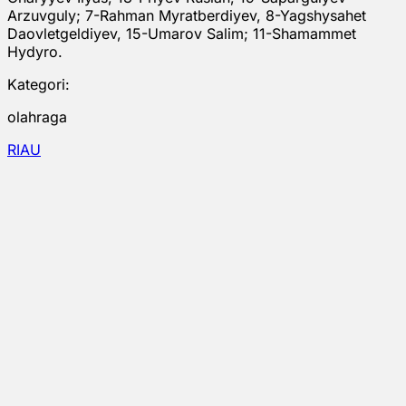
Arzuvguly; 7-Rahman Myratberdiyev, 8-Yagshysahet
Daovletgeldiyev, 15-Umarov Salim; 11-Shamammet
Hydyro.
Kategori:
olahraga
RIAU