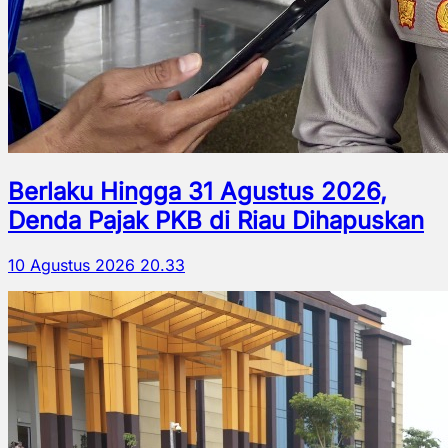
Berlaku Hingga 31 Agustus 2026,
Denda Pajak PKB di Riau Dihapuskan
10 Agustus 2026 20.33