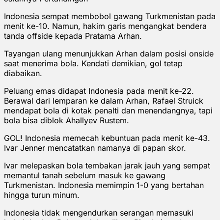
Indonesia sempat membobol gawang Turkmenistan pada
menit ke-10. Namun, hakim garis mengangkat bendera
tanda offside kepada Pratama Arhan.
Tayangan ulang menunjukkan Arhan dalam posisi onside
saat menerima bola. Kendati demikian, gol tetap
diabaikan.
Peluang emas didapat Indonesia pada menit ke-22.
Berawal dari lemparan ke dalam Arhan, Rafael Struick
mendapat bola di kotak penalti dan menendangnya, tapi
bola bisa diblok Ahallyev Rustem.
GOL! Indonesia memecah kebuntuan pada menit ke-43.
Ivar Jenner mencatatkan namanya di papan skor.
Ivar melepaskan bola tembakan jarak jauh yang sempat
memantul tanah sebelum masuk ke gawang
Turkmenistan. Indonesia memimpin 1-0 yang bertahan
hingga turun minum.
Indonesia tidak mengendurkan serangan memasuki