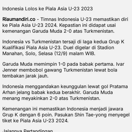
Indonesia Lolos ke Piala Asia U-23 2023
Riaumandiri.co
- Timnas Indonesia U-23 memastikan diri
ke Piala Asia U-23 2024. Kepastian ini didapat usai
kemenangan Garuda Muda 2-0 atas Turkmenistan.
Indonesia vs Turkmenistan tersaji di laga kedua Grup K
Kualifikasi Piala Asia U-23. Duel digelar di Stadion
Manahan, Solo, Selasa (12/9) malam WIB.
Garuda Muda memimpin 1-0 pada babak pertama. Ivar
Jenner membobol gawang Turkmenistan lewat bola
tembakan jarak jauh.
Indonesia menggandakan keunggulan lewat gol Pratama
Arhan jelang babak kedua berakhir. Garuda Muda
menang meyakinkan 2-0 atas Turkmenistan.
Kemenangan ini memastikan Indonesia menjadi jawara
Grup K dengan 6 poin. Pasukan Shin Tae-yong menyegel
tiket ke Piala Asia U-23 2024.
Jalannya Pertandingan