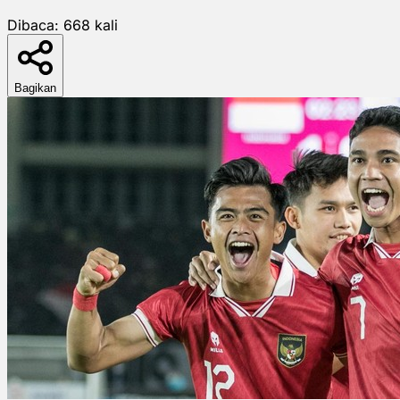
Dibaca:
668
kali
Bagikan