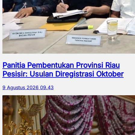
Panitia Pembentukan Provinsi Riau
Pesisir: Usulan Diregistrasi Oktober
9 Agustus 2026 09.43