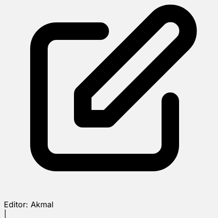
Editor:
Akmal
|