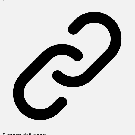
Sumber:
detiksport