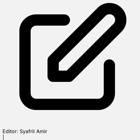
Editor:
Syafril Amir
|