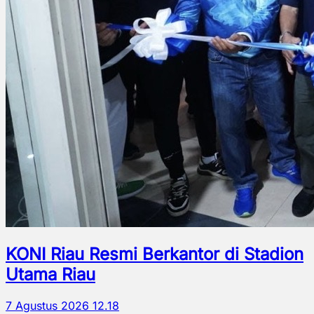
KONI Riau Resmi Berkantor di Stadion
Utama Riau
7 Agustus 2026 12.18