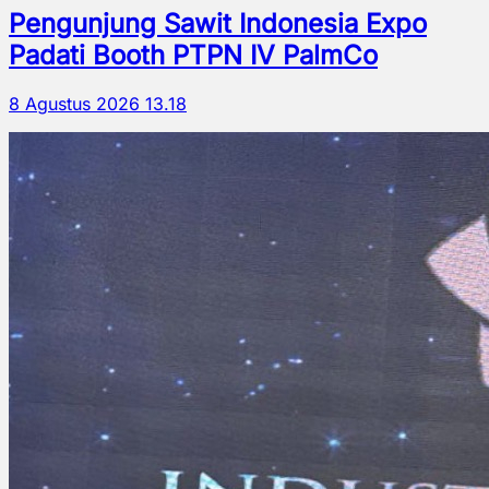
Pengunjung Sawit Indonesia Expo
Padati Booth PTPN IV PalmCo
8 Agustus 2026 13.18