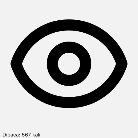
Dibaca:
567
kali