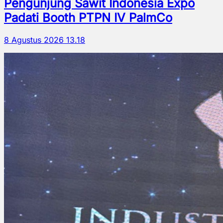
Pengunjung Sawit Indonesia Expo
Padati Booth PTPN IV PalmCo
8 Agustus 2026 13.18