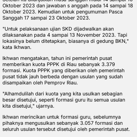
Oktober 2023 dan jawaban s anggah pada 14 sampai 18
Oktober 2023. Kemudian untuk pengumuman Pasca
Sanggah 17 sampai 23 Oktober 2023.
"Untuk pelaksanaan ujian SKD dijadwalkan akan
dilaksanakan pada 4 sampai 13 November 2023. Tapi
lokasinya belum ditetapkan, biasanya di gedung BKN,"
kata Ikhwan.
Ikhwan mengatakan, tahun ini pemerintah pusat
memberikan kuota PPPK di Riau sebanyak 3.379
formasi. Kuota PPPK yang diberikan oleh pemerintah
pusat tidak jauh berbeda dengan usulan yang sudah
disampaikan oleh Pemprov Riau.
"Alhamdulilah dari kuota yang kita usulkan sebagian
besar disetujui, seperti formasi guru itu semua usulan
kita disetujui," ujarnya.
Ikhwan merincikan untuk formasi guru, sebelumnya
pihaknya mengusulkan sebanyak 3.057 formasi dan
seluruh usulan tersebut disetujui oleh pemerintah pusat.