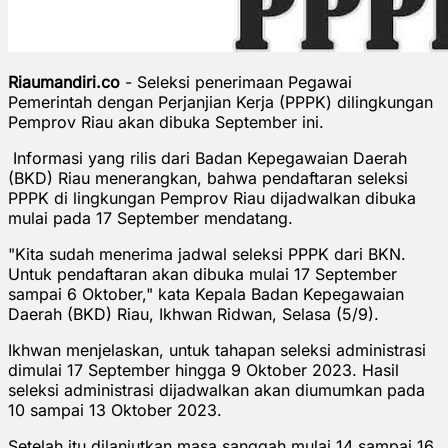
Riaumandiri.co
- Seleksi penerimaan Pegawai
Pemerintah dengan Perjanjian Kerja (PPPK) dilingkungan
Pemprov Riau akan dibuka September ini.
Informasi yang rilis dari Badan Kepegawaian Daerah
(BKD) Riau menerangkan, bahwa pendaftaran seleksi
PPPK di lingkungan Pemprov Riau dijadwalkan dibuka
mulai pada 17 September mendatang.
"Kita sudah menerima jadwal seleksi PPPK dari BKN.
Untuk pendaftaran akan dibuka mulai 17 September
sampai 6 Oktober," kata Kepala Badan Kepegawaian
Daerah (BKD) Riau, Ikhwan Ridwan, Selasa (5/9).
Ikhwan menjelaskan, untuk tahapan seleksi administrasi
dimulai 17 September hingga 9 Oktober 2023. Hasil
seleksi administrasi dijadwalkan akan diumumkan pada
10 sampai 13 Oktober 2023.
Setelah itu dilanjutkan masa sanggah mulai 14 sampai 16