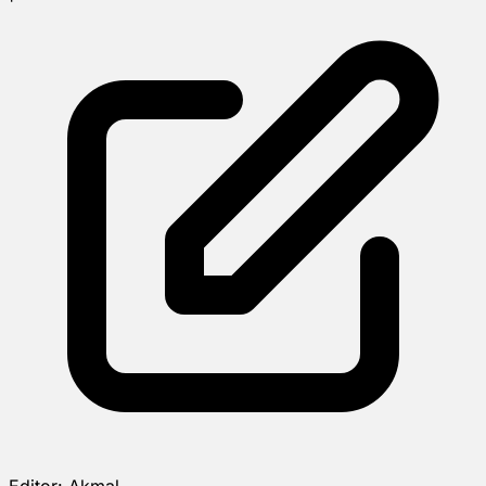
Editor:
Akmal