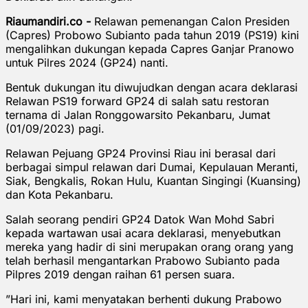
Riaumandiri.co -
Relawan pemenangan Calon Presiden
(Capres) Probowo Subianto pada tahun 2019 (PS19) kini
mengalihkan dukungan kepada Capres Ganjar Pranowo
untuk Pilres 2024 (GP24) nanti.
Bentuk dukungan itu diwujudkan dengan acara deklarasi
Relawan PS19 forward GP24 di salah satu restoran
ternama di Jalan Ronggowarsito Pekanbaru, Jumat
(01/09/2023) pagi.
Relawan Pejuang GP24 Provinsi Riau ini berasal dari
berbagai simpul relawan dari Dumai, Kepulauan Meranti,
Siak, Bengkalis, Rokan Hulu, Kuantan Singingi (Kuansing)
dan Kota Pekanbaru.
Salah seorang pendiri GP24 Datok Wan Mohd Sabri
kepada wartawan usai acara deklarasi, menyebutkan
mereka yang hadir di sini merupakan orang orang yang
telah berhasil mengantarkan Prabowo Subianto pada
Pilpres 2019 dengan raihan 61 persen suara.
”Hari ini, kami menyatakan berhenti dukung Prabowo