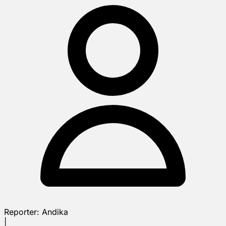
Reporter:
Andika
|