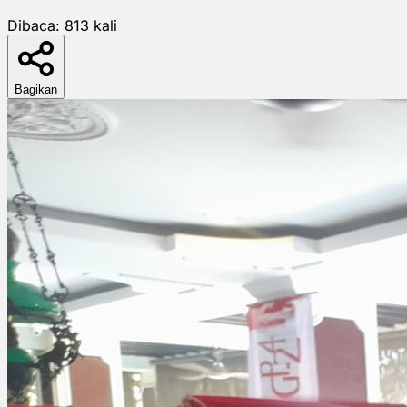
Dibaca:
813
kali
Bagikan