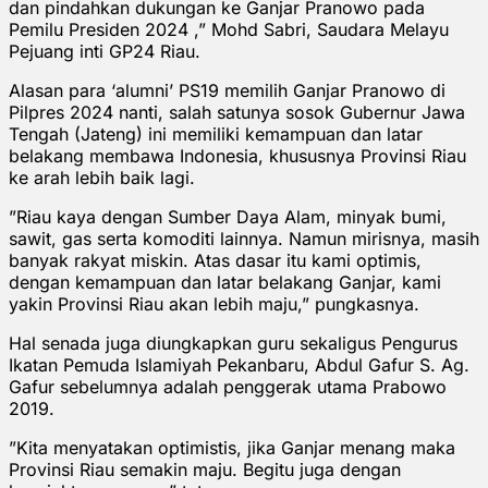
dan pindahkan dukungan ke Ganjar Pranowo pada
Pemilu Presiden 2024 ,” Mohd Sabri, Saudara Melayu
Pejuang inti GP24 Riau.
Alasan para ‘alumni’ PS19 memilih Ganjar Pranowo di
Pilpres 2024 nanti, salah satunya sosok Gubernur Jawa
Tengah (Jateng) ini memiliki kemampuan dan latar
belakang membawa Indonesia, khususnya Provinsi Riau
ke arah lebih baik lagi.
”Riau kaya dengan Sumber Daya Alam, minyak bumi,
sawit, gas serta komoditi lainnya. Namun mirisnya, masih
banyak rakyat miskin. Atas dasar itu kami optimis,
dengan kemampuan dan latar belakang Ganjar, kami
yakin Provinsi Riau akan lebih maju,” pungkasnya.
Hal senada juga diungkapkan guru sekaligus Pengurus
Ikatan Pemuda Islamiyah Pekanbaru, Abdul Gafur S. Ag.
Gafur sebelumnya adalah penggerak utama Prabowo
2019.
”Kita menyatakan optimistis, jika Ganjar menang maka
Provinsi Riau semakin maju. Begitu juga dengan