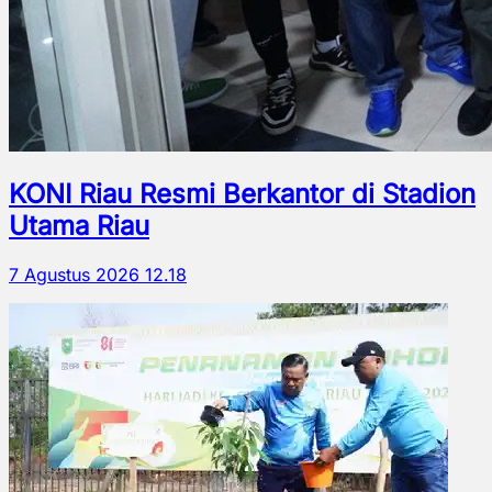
KONI Riau Resmi Berkantor di Stadion
Utama Riau
7 Agustus 2026 12.18