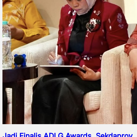
Jadi Finalis ADLG Awards, Sekdaprov