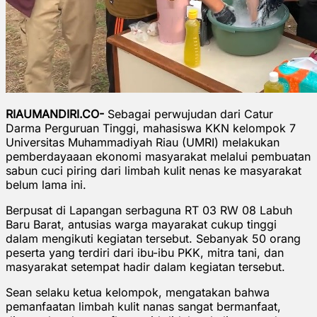
RIAUMANDIRI.CO-
Sebagai perwujudan dari Catur
Darma Perguruan Tinggi, mahasiswa KKN kelompok 7
Universitas Muhammadiyah Riau (UMRI) melakukan
pemberdayaaan ekonomi masyarakat melalui pembuatan
sabun cuci piring dari limbah kulit nenas ke masyarakat
belum lama ini.
Berpusat di Lapangan serbaguna RT 03 RW 08 Labuh
Baru Barat, antusias warga mayarakat cukup tinggi
dalam mengikuti kegiatan tersebut. Sebanyak 50 orang
peserta yang terdiri dari ibu-ibu PKK, mitra tani, dan
masyarakat setempat hadir dalam kegiatan tersebut.
Sean selaku ketua kelompok, mengatakan bahwa
pemanfaatan limbah kulit nanas sangat bermanfaat,