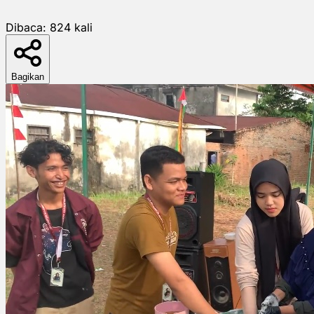
Dibaca:
824
kali
Bagikan