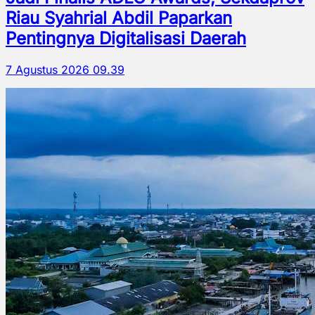
Riau Syahrial Abdil Paparkan
Pentingnya Digitalisasi Daerah
7 Agustus 2026 09.39