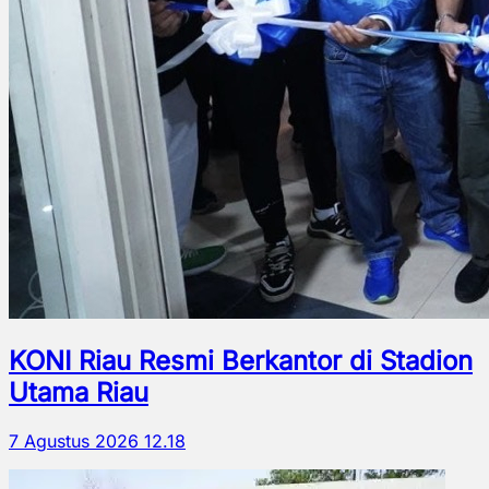
KONI Riau Resmi Berkantor di Stadion
Utama Riau
7 Agustus 2026 12.18