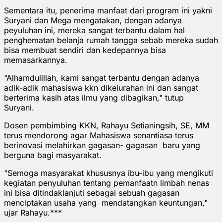
Sementara itu, penerima manfaat dari program ini yakni
Suryani dan Mega mengatakan, dengan adanya
peyuluhan ini, mereka sangat terbantu dalam hal
penghematan belanja rumah tangga sebab mereka sudah
bisa membuat sendiri dan kedepannya bisa
memasarkannya.
“Alhamdulillah, kami sangat terbantu dengan adanya
adik-adik mahasiswa kkn dikelurahan ini dan sangat
berterima kasih atas ilmu yang dibagikan," tutup
Suryani.
Dosen pembimbing KKN, Rahayu Setianingsih, SE, MM
terus mendorong agar Mahasiswa senantiasa terus
berinovasi melahirkan gagasan- gagasan baru yang
berguna bagi masyarakat.
"Semoga masyarakat khususnya ibu-ibu yang mengikuti
kegiatan penyuluhan tentang pemanfaatn limbah nenas
ini bisa ditindaklanjuti sebagai sebuah gagasan
menciptakan usaha yang mendatangkan keuntungan,"
ujar Rahayu.***