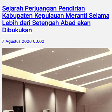
Sejarah Perjuangan Pendirian
Kabupaten Kepulauan Meranti Selama
Lebih dari Setengah Abad akan
Dibukukan
7 Agustus 2026 00.02