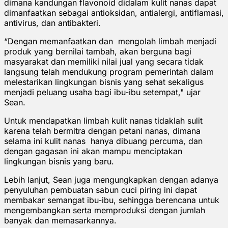
dimana kandungan flavonoid didalam kulit nanas dapat
dimanfaatkan sebagai antioksidan, antialergi, antiflamasi,
antivirus, dan antibakteri.
“Dengan memanfaatkan dan mengolah limbah menjadi
produk yang bernilai tambah, akan berguna bagi
masyarakat dan memiliki nilai jual yang secara tidak
langsung telah mendukung program pemerintah dalam
melestarikan lingkungan bisnis yang sehat sekaligus
menjadi peluang usaha bagi ibu-ibu setempat," ujar
Sean.
Untuk mendapatkan limbah kulit nanas tidaklah sulit
karena telah bermitra dengan petani nanas, dimana
selama ini kulit nanas hanya dibuang percuma, dan
dengan gagasan ini akan mampu menciptakan
lingkungan bisnis yang baru.
Lebih lanjut, Sean juga mengungkapkan dengan adanya
penyuluhan pembuatan sabun cuci piring ini dapat
membakar semangat ibu-ibu, sehingga berencana untuk
mengembangkan serta memproduksi dengan jumlah
banyak dan memasarkannya.