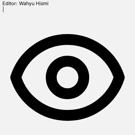
Editor:
Wahyu Hismi
|