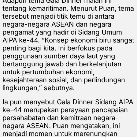
Adapun tema Gala Dinner malan ini
tentang kemaritiman. Menurut Puan, tema
tersebut menjadi titik temu di antara
negara-negara ASEAN dan negara
pengamat yang hadir di Sidang Umum
AIPA ke-44. “Konsep ekonomi biru sangat
penting bagi kita. Ini berfokus pada
penggunaan sumber daya laut yang
bertanggung jawab dan berkelanjutan
untuk pertumbuhan ekonomi,
kesejahteraan sosial, dan perlindungan
lingkungan,” sebutnya.
Ia pun menyebut Gala Dinner Sidang AIPA
ke-44 merupakan perayaan pencapaian
persahabatan dan kemitraan negara-
negara ASEAN. Puan mengatakan, ini
menjadi momen untuk merenungkan