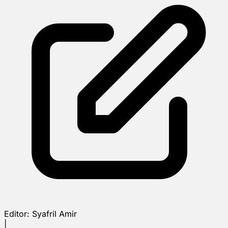
Editor:
Syafril Amir
|