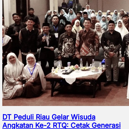
DT Peduli Riau Gelar Wisuda
Angkatan Ke-2 RTQ: Cetak Generasi