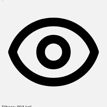
Dibaca:
904
kali