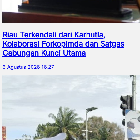
Riau Terkendali dari Karhutla,
Kolaborasi Forkopimda dan Satgas
Gabungan Kunci Utama
6 Agustus 2026 16.27